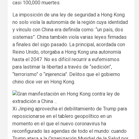
casi 100,000 muertes.
La imposición de una ley de seguridad a Hong Kong
no solo viola la autonomía de la región cuya identidad
y vínculo con China era definida como: “un país, dos
sistemas”. China también viola varias leyes firmadas
a finales del sigo pasado. La principal, acordada con
Reino Unido, otorgaba a Hong Kong una autonomía
hasta el 2047. No es difícil recurrir a eufemismos
para lastimar la libertad a través de “sedición”,
“terrorismo” o “injerencia”. Delitos que el gobierno
chino dice ver en Hong Kong.
Xi Jinping aprovecha el debilitamiento de Trump para
reposicionarse en el tablero geopolítico en un
momento en el que el nuevo coronavirus ha
reconfigurado las agendas de todo el mundo: cuando
Trump ataca a la Organización Mundial de la Salud por