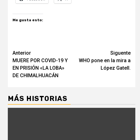
Me gusta esto:
Navegación
Anterior
Siguente
MUERE POR COVID-19 Y
WHO pone en la mira a
de
EN PRISIÓN «LA LOBA»
López Gatell.
entradas
DE CHIMALHUACÁN
MÁS HISTORIAS