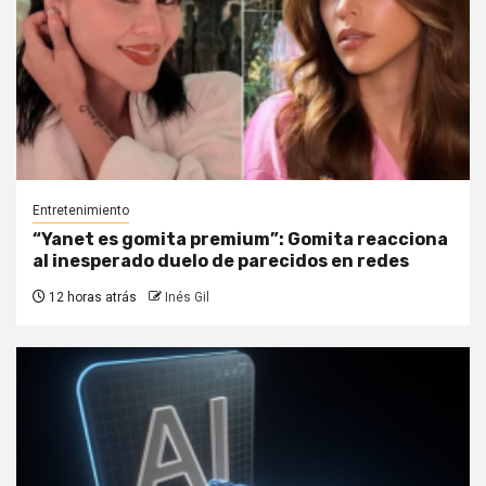
Entretenimiento
“Yanet es gomita premium”: Gomita reacciona
al inesperado duelo de parecidos en redes
12 horas atrás
Inés Gil