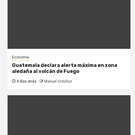
Economía
Guatemala declara alerta máxima en zona
aledaña al volcán de Fuego
4 días atrás
Manuel Ordoñez