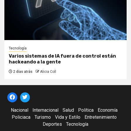
Tecnología
Varios sistemas de IA fuera de control están
hackeando a la gente
2 días atrás
Alicia Coll
Nacional
Internacional
Salud
Política
Economía
Policiaca
Turismo
Vida y Estilo
Entretenimiento
Deportes
Tecnología