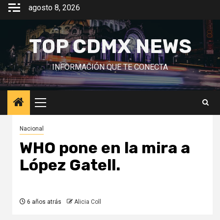
Saltar
agosto 8, 2026
al
contenido
TOP CDMX NEWS
INFORMACIÓN QUE TE CONECTA
Menú
principal
Nacional
WHO pone en la mira a
López Gatell.
6 años atrás
Alicia Coll