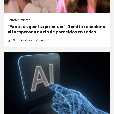
Entretenimiento
“Yanet es gomita premium”: Gomita reacciona
al inesperado duelo de parecidos en redes
19 horas atrás
Inés Gil