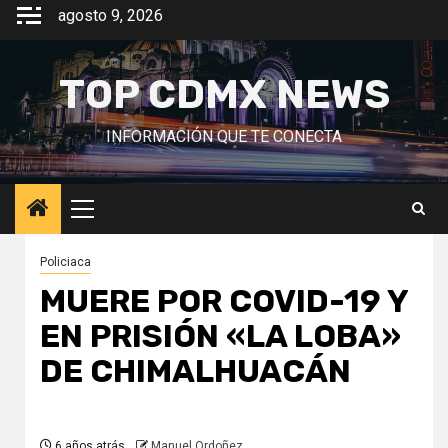
Saltar
agosto 9, 2026
al
contenido
TOP CDMX NEWS
INFORMACIÓN QUE TE CONECTA
Menú
principal
Policiaca
MUERE POR COVID-19 Y
EN PRISIÓN «LA LOBA»
DE CHIMALHUACÁN
6 años atrás
Manuel Ordoñez