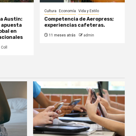
Cultura
Economía
Vida y Estilo
a Austin:
Competencia de Aeropress;
a apuesta
experiencias cafeteras.
obal en
11 meses atrás
admin
acionales
 Coll