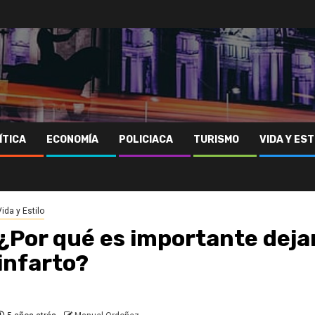
ÍTICA
ECONOMÍA
POLICIACA
TURISMO
VIDA Y EST
Vida y Estilo
¿Por qué es importante dejar
infarto?