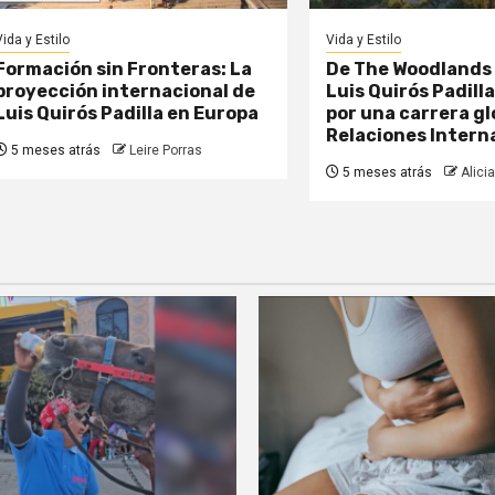
Vida y Estilo
Vida y Estilo
Formación sin Fronteras: La
De The Woodlands 
proyección internacional de
Luis Quirós Padill
Luis Quirós Padilla en Europa
por una carrera gl
Relaciones Intern
5 meses atrás
Leire Porras
5 meses atrás
Alicia