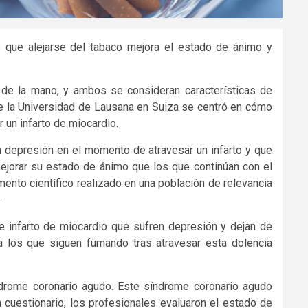
ó que alejarse del tabaco mejora el estado de ánimo y
 de la mano, y ambos se consideran características de
 de la Universidad de Lausana en Suiza se centró en cómo
r un infarto de miocardio.
n depresión en el momento de atravesar un infarto y que
ejorar su estado de ánimo que los que continúan con el
ento científico realizado en una población de relevancia
.
 de infarto de miocardio que sufren depresión y dejan de
a los que siguen fumando tras atravesar esta dolencia
ndrome coronario agudo. Este síndrome coronario agudo
n cuestionario, los profesionales evaluaron el estado de