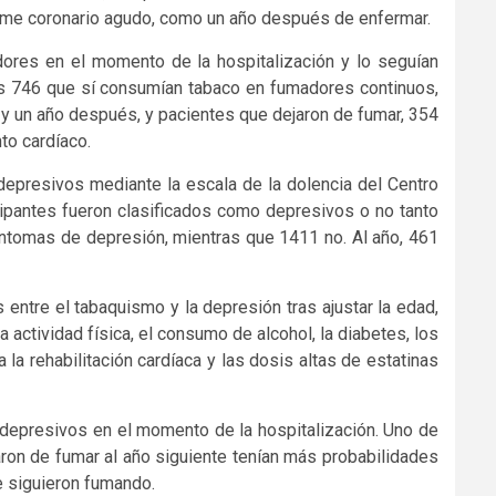
rome coronario agudo, como un año después de enfermar.
dores en el momento de la hospitalización y lo seguían
los 746 que sí consumían tabaco en fumadores continuos,
y un año después, y pacientes que dejaron de fumar, 354
to cardíaco.
idepresivos mediante la escala de la dolencia del Centro
ipantes fueron clasificados como depresivos o no tanto
síntomas de depresión, mientras que 1411 no. Al año, 461
entre el tabaquismo y la depresión tras ajustar la edad,
la actividad física, el consumo de alcohol, la diabetes, los
a rehabilitación cardíaca y las dosis altas de estatinas
 depresivos en el momento de la hospitalización. Uno de
aron de fumar al año siguiente tenían más probabilidades
 siguieron fumando.