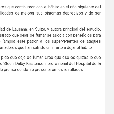
es que continuaron con el hábito en el año siguiente del
ilidades de mejorar sus síntomas depresivos y de ser
ad de Lausana, en Suiza, y autora principal del estudio,
strado que dejar de fumar se asocia con beneficios para
 “amplía este patrón a los supervivientes de ataques
madores que han sufrido un infarto a dejar el hábito.
 pide que deje de fumar. Creo que eso es quizás lo que
gó Steen Dalby Kristensen, profesional del Hospital de la
de prensa donde se presentaron los resultados.