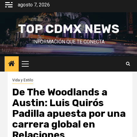
Saltar
agosto 7, 2026
al
contenido
TOP CDMX NEWS
INFORMACIÓN QUE TE CONECTA
Menú
principal
Vida y Estilo
De The Woodlands a
Austin: Luis Quirós
Padilla apuesta por una
carrera global en
Relaciones