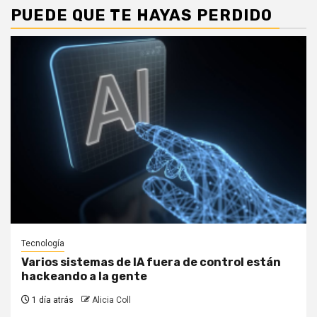
PUEDE QUE TE HAYAS PERDIDO
Tecnología
Varios sistemas de IA fuera de control están
hackeando a la gente
1 día atrás
Alicia Coll