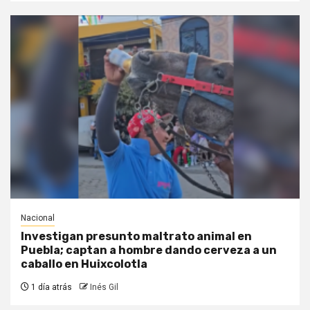
Nacional
Investigan presunto maltrato animal en
Puebla; captan a hombre dando cerveza a un
caballo en Huixcolotla
1 día atrás
Inés Gil