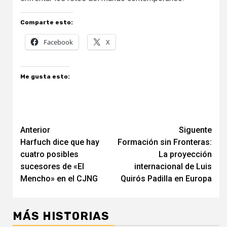
Comparte esto:
Facebook
X
Me gusta esto:
Navegación
Anterior
Siguente
Harfuch dice que hay
Formación sin Fronteras:
de
cuatro posibles
La proyección
entradas
sucesores de «El
internacional de Luis
Mencho» en el CJNG
Quirós Padilla en Europa
MÁS HISTORIAS