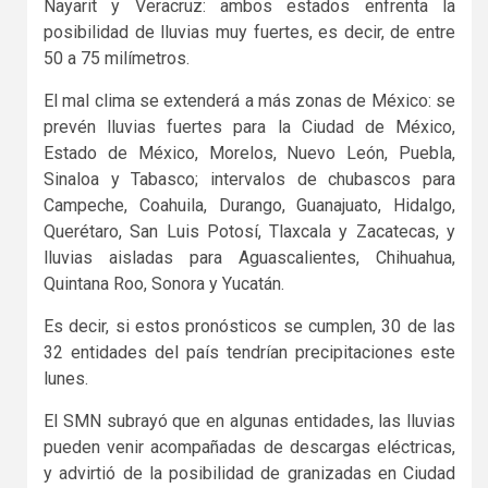
Nayarit y Veracruz: ambos estados enfrenta la
posibilidad de lluvias muy fuertes, es decir, de entre
50 a 75 milímetros.
El mal clima se extenderá a más zonas de México: se
prevén lluvias fuertes para la Ciudad de México,
Estado de México, Morelos, Nuevo León, Puebla,
Sinaloa y Tabasco; intervalos de chubascos para
Campeche, Coahuila, Durango, Guanajuato, Hidalgo,
Querétaro, San Luis Potosí, Tlaxcala y Zacatecas, y
lluvias aisladas para Aguascalientes, Chihuahua,
Quintana Roo, Sonora y Yucatán.
Es decir, si estos pronósticos se cumplen, 30 de las
32 entidades del país tendrían precipitaciones este
lunes.
El SMN subrayó que en algunas entidades, las lluvias
pueden venir acompañadas de descargas eléctricas,
y advirtió de la posibilidad de granizadas en Ciudad