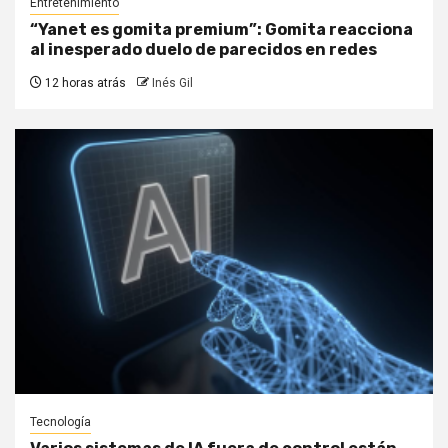
Entretenimiento
“Yanet es gomita premium”: Gomita reacciona
al inesperado duelo de parecidos en redes
12 horas atrás
Inés Gil
Tecnología