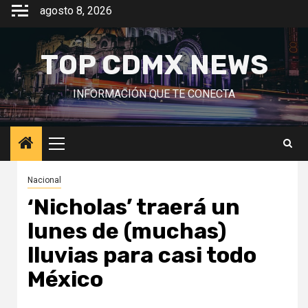
Saltar
agosto 8, 2026
al
contenido
TOP CDMX NEWS
INFORMACIÓN QUE TE CONECTA
Menú
principal
Nacional
‘Nicholas’ traerá un
lunes de (muchas)
lluvias para casi todo
México