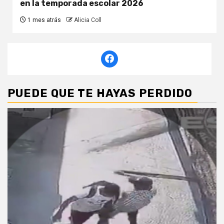
en la temporada escolar 2026
1 mes atrás
Alicia Coll
PUEDE QUE TE HAYAS PERDIDO