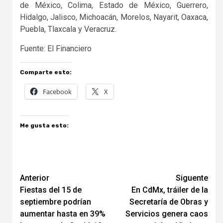
de México, Colima, Estado de México, Guerrero,
Hidalgo, Jalisco, Michoacán, Morelos, Nayarit, Oaxaca,
Puebla, Tlaxcala y Veracruz.
Fuente: El Financiero
Comparte esto:
Facebook
X
Me gusta esto:
Navegación
Anterior
Siguente
Fiestas del 15 de
En CdMx, tráiler de la
de
septiembre podrían
Secretaría de Obras y
entradas
aumentar hasta en 39%
Servicios genera caos