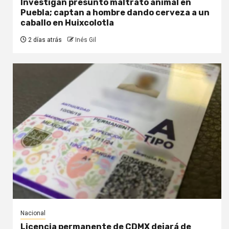
Investigan presunto maltrato animal en
Puebla; captan a hombre dando cerveza a un
caballo en Huixcolotla
2 días atrás
Inés Gil
Nacional
Licencia permanente de CDMX dejará de