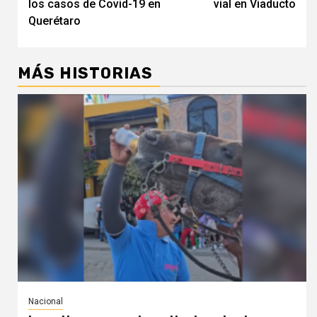
los casos de Covid-19 en
vial en Viaducto
Querétaro
MÁS HISTORIAS
Nacional