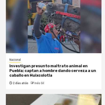
Nacional
Investigan presunto maltrato animal en
Puebla; captan a hombre dando cerveza a un
caballo en Huixcolotla
2 días atrás
Inés Gil