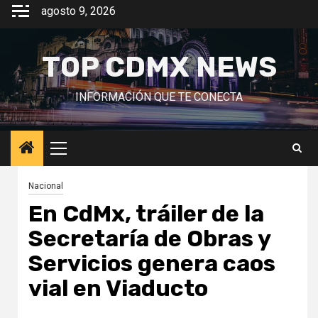
Saltar
agosto 9, 2026
al
contenido
TOP CDMX NEWS
INFORMACIÓN QUE TE CONECTA
Menú
principal
Nacional
En CdMx, tráiler de la
Secretaría de Obras y
Servicios genera caos
vial en Viaducto