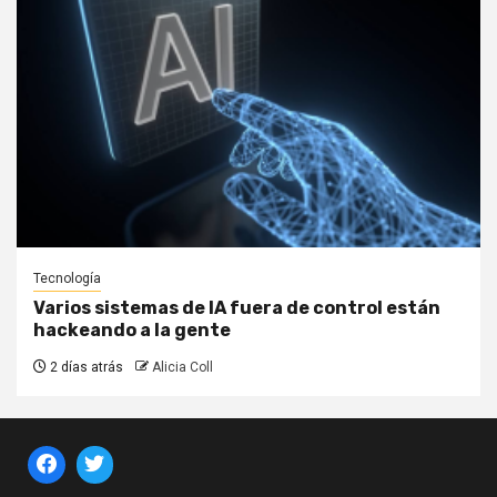
Tecnología
Varios sistemas de IA fuera de control están
hackeando a la gente
2 días atrás
Alicia Coll