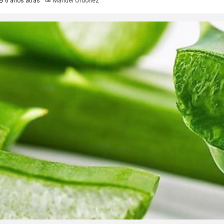
6 años atrás
Manuel Ordoñez