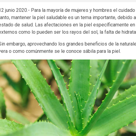
12 junio 2020.- Para la mayoría de mujeres y hombres el cuidado y
tanto, mantener la piel saludable es un tema importante, debido 
estado de salud. Las afectaciones en la piel específicamente en
externos como lo pueden ser los rayos del sol, la falta de hidrat
Sin embargo, aprovechando los grandes beneficios de la natural
vera o como comúnmente se le conoce sábila para la piel.