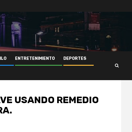
ILO
ENTRETENIMIENTO
DEPORTES
AVE USANDO REMEDIO
RA.