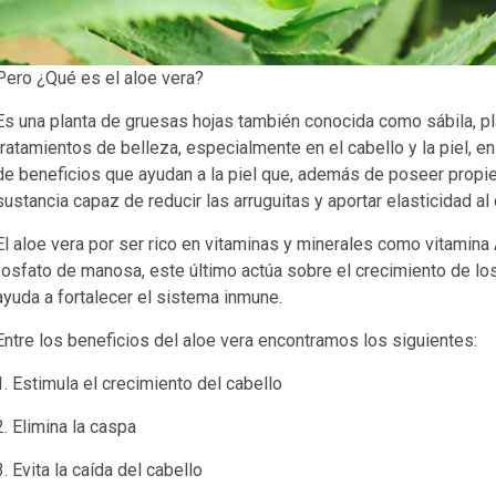
Pero ¿Qué es el aloe vera?
Es una planta de gruesas hojas también conocida como sábila, pl
tratamientos de belleza, especialmente en el cabello y la piel, 
de beneficios que ayudan a la piel que, además de poseer propie
sustancia capaz de reducir las arruguitas y aportar elasticidad al 
El aloe vera por ser rico en vitaminas y minerales como vitamina A,
fosfato de manosa, este último actúa sobre el crecimiento de los
ayuda a fortalecer el sistema inmune.
Entre los beneficios del aloe vera encontramos los siguientes:
1. Estimula el crecimiento del cabello
2. Elimina la caspa
3. Evita la caída del cabello