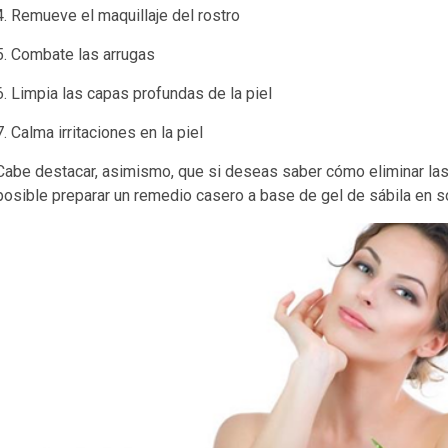
4. Remueve el maquillaje del rostro
5. Combate las arrugas
6. Limpia las capas profundas de la piel
7. Calma irritaciones en la piel
Cabe destacar, asimismo, que si deseas saber cómo eliminar las 
posible preparar un remedio casero a base de gel de sábila en so