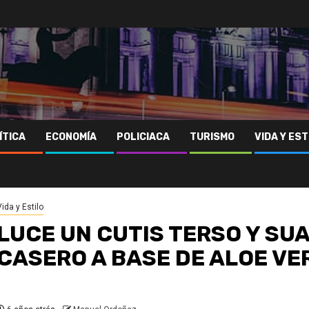
ÍTICA
ECONOMÍA
POLICIACA
TURISMO
VIDA Y EST
Vida y Estilo
LUCE UN CUTIS TERSO Y SU
CASERO A BASE DE ALOE VE