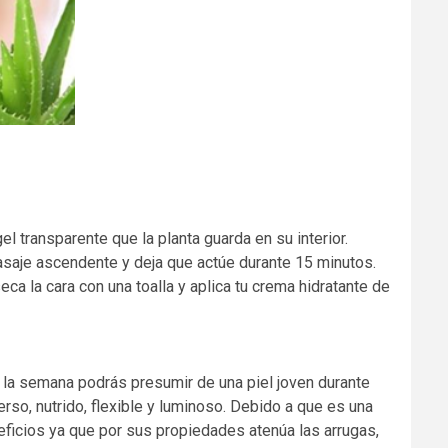
el transparente que la planta guarda en su interior.
masaje ascendente y deja que actúe durante 15 minutos.
eca la cara con una toalla y aplica tu crema hidratante de
a la semana podrás presumir de una piel joven durante
rso, nutrido, flexible y luminoso. Debido a que es una
eficios ya que por sus propiedades atenúa las arrugas,