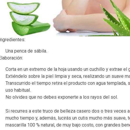
Ingredientes:
Una penca de sábila.
Elaboración:
Corta en un extremo de la hoja usando un cuchillo y extrae el g
Extiéndelo sobre la piel limpia y seca, realizando un suave 
Transcurrido el tiempo retira el producto con agua templada, s
uso habitual.
No olvides que no debes exponerte a los rayos del sol.
Si recurres a este truco de belleza casero dos o tres veces 
mucho tiempo y, además, lucirás un cutis mucho más suave, te
mascarilla 100 % natural, de muy bajo costo, con grandes ben