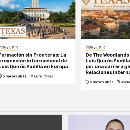
Vida y Estilo
Vida y Estilo
Formación sin Fronteras: La
De The Woodlands 
proyección internacional de
Luis Quirós Padill
Luis Quirós Padilla en Europa
por una carrera gl
Relaciones Intern
5 meses atrás
Leire Porras
5 meses atrás
Alicia