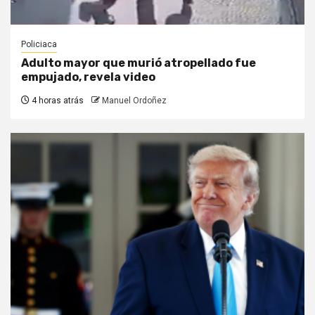
Policiaca
Adulto mayor que murió atropellado fue
empujado, revela video
4 horas atrás
Manuel Ordoñez