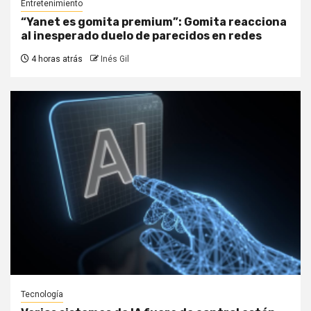
Entretenimiento
“Yanet es gomita premium”: Gomita reacciona
al inesperado duelo de parecidos en redes
4 horas atrás
Inés Gil
Tecnología