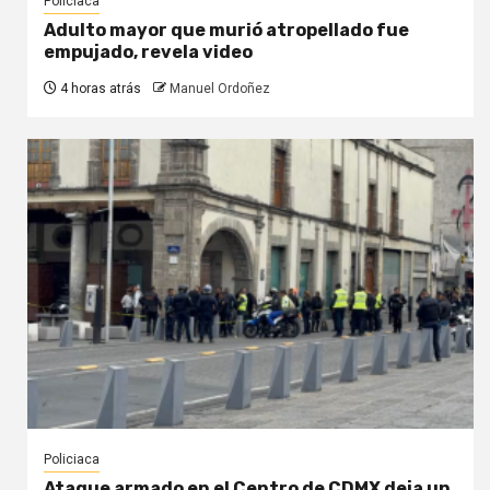
Policiaca
Adulto mayor que murió atropellado fue
empujado, revela video
4 horas atrás
Manuel Ordoñez
Policiaca
Ataque armado en el Centro de CDMX deja un