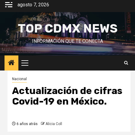
Saltar
agosto 7, 2026
al
contenido
TOP CDMX NEWS
INFORMACIÓN QUE TE CONECTA
Menú
principal
Nacional
Actualización de cifras
Covid-19 en México.
6 años atrás
Alicia Coll