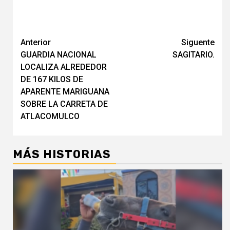
Navegación
Anterior
Siguente
GUARDIA NACIONAL
SAGITARIO.
de
LOCALIZA ALREDEDOR
entradas
DE 167 KILOS DE
APARENTE MARIGUANA
SOBRE LA CARRETA DE
ATLACOMULCO
MÁS HISTORIAS