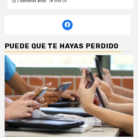
2 semanas atrás
Inés Gil
PUEDE QUE TE HAYAS PERDIDO