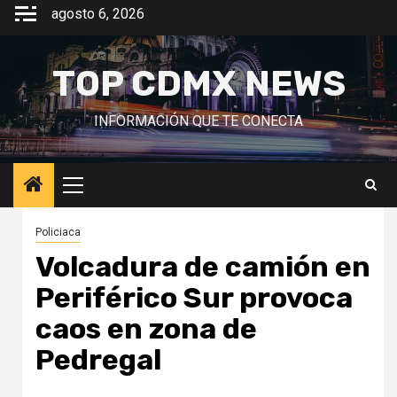
Saltar
agosto 6, 2026
al
contenido
TOP CDMX NEWS
INFORMACIÓN QUE TE CONECTA
Menú
principal
Policiaca
Volcadura de camión en
Periférico Sur provoca
caos en zona de
Pedregal