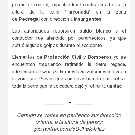
perdió el control, impactándose contra un árbol a la
altura de la calle
‘rinconada’
en la zona
de
Pedregal
con dirección a
Insurgentes
.
Las autoridades reportaron
saldo
blanco
y el
conductor fue atendido por paramédicos, ya que
sufrió algunos golpes durante el accidente.
Elementos de
Protección Civil
y
Bomberos
ya se
encuentran trabajando retirando la tierra regada,
intentando desahogar la movilidad automovilística en
la zona sur. Prevén que aún lleve tiempo para retirar
toda la tierra que la volcadura dejó y retirar la
unidad
.
Camión se voltea en periférico sur dirección
oriente, a la altura de perisur
pic.twitter.com/6QUPBk9HLz