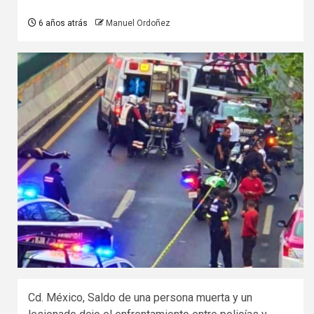
6 años atrás
Manuel Ordoñez
Cd. México, Saldo de una persona muerta y un