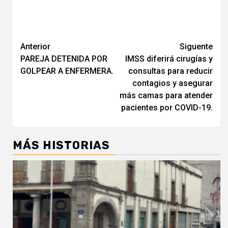
Navegación
Anterior
Siguente
PAREJA DETENIDA POR
IMSS diferirá cirugías y
de
GOLPEAR A ENFERMERA.
consultas para reducir
entradas
contagios y asegurar
más camas para atender
pacientes por COVID-19.
MÁS HISTORIAS