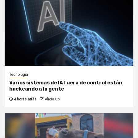
Tecnología
Varios sistemas de IA fuera de control están
hackeando a la gente
4 horas atrás
Alicia Coll