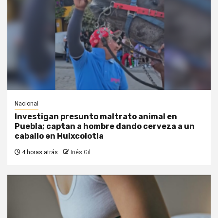
Nacional
Investigan presunto maltrato animal en
Puebla; captan a hombre dando cerveza a un
caballo en Huixcolotla
4 horas atrás
Inés Gil