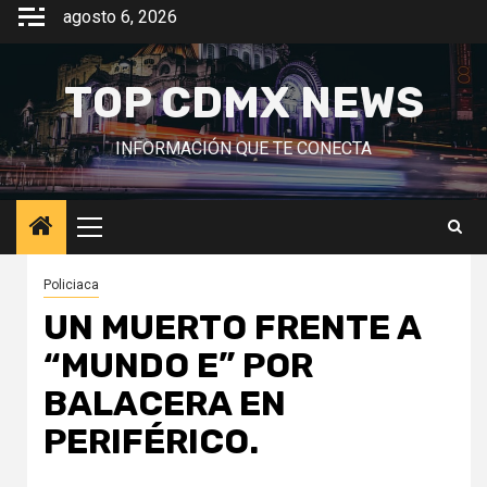
Saltar
agosto 6, 2026
al
contenido
TOP CDMX NEWS
INFORMACIÓN QUE TE CONECTA
Menú
principal
Policiaca
UN MUERTO FRENTE A
“MUNDO E” POR
BALACERA EN
PERIFÉRICO.