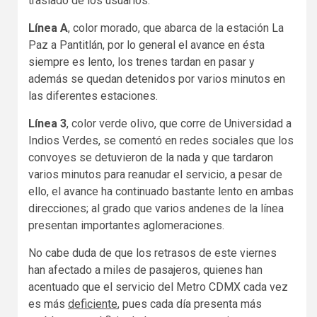
traslado de los usuarios.
Línea A
, color morado, que abarca de la estación La
Paz a Pantitlán, por lo general el avance en ésta
siempre es lento, los trenes tardan en pasar y
además se quedan detenidos por varios minutos en
las diferentes estaciones.
Línea 3
, color verde olivo, que corre de Universidad a
Indios Verdes, se comentó en redes sociales que los
convoyes se detuvieron de la nada y que tardaron
varios minutos para reanudar el servicio, a pesar de
ello, el avance ha continuado bastante lento en ambas
direcciones; al grado que varios andenes de la línea
presentan importantes aglomeraciones.
No cabe duda de que los retrasos de este viernes
han afectado a miles de pasajeros, quienes han
acentuado que el servicio del Metro CDMX cada vez
es más
deficiente
, pues cada día presenta más