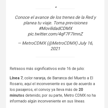
Conoce el avance de los trenes de la Red y
planea tu viaje. Toma previsiones
#MovilidadCDMX
pic.twitter.com/4qF7F7ImnZ
— MetroCDMX (@MetroCDMX)
July 16,
2021
Retrasos más significativos este 16 de julio:
Línea 7
, color naranja, de Barranca del Muerto a El
Rosario, aquí el inconveniente es que de acuerdo a
los pasajeros, el convoy ya lleva más de
20
minutos
detenido; por su parte, Metro CDMX no ha
informado algún inconveniente en sus líneas.