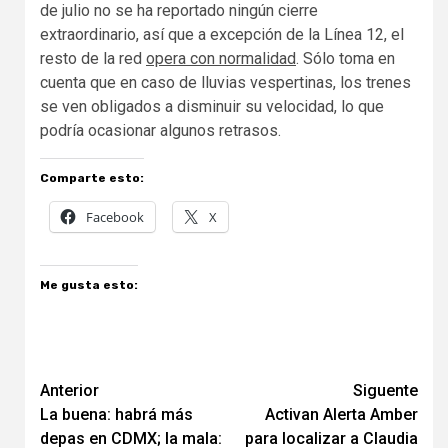
de julio no se ha reportado ningún cierre
extraordinario, así que a excepción de la Línea 12, el
resto de la red
opera con normalidad
. Sólo toma en
cuenta que en caso de lluvias vespertinas, los trenes
se ven obligados a disminuir su velocidad, lo que
podría ocasionar algunos retrasos.
Comparte esto:
Facebook
X
Me gusta esto:
Navegación
Anterior
Siguente
La buena: habrá más
Activan Alerta Amber
de
depas en CDMX; la mala:
para localizar a Claudia