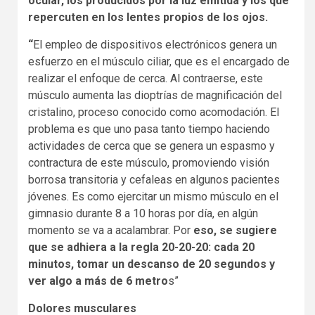
ocular, los producidos por la luz emitida y los que
repercuten en los lentes propios de los ojos.
“
El empleo de dispositivos electrónicos genera un
esfuerzo en el músculo ciliar, que es el encargado de
realizar el enfoque de cerca. Al contraerse, este
músculo aumenta las dioptrías de magnificación del
cristalino, proceso conocido como acomodación. El
problema es que uno pasa tanto tiempo haciendo
actividades de cerca que se genera un espasmo y
contractura de este músculo, promoviendo visión
borrosa transitoria y cefaleas en algunos pacientes
jóvenes. Es como ejercitar un mismo músculo en el
gimnasio durante 8 a 10 horas por día, en algún
momento se va a acalambrar. Por
eso, se sugiere
que se adhiera a la regla 20-20-20: cada 20
minutos, tomar un descanso de 20 segundos y
ver algo a más de 6 metro
s”
Dolores musculares