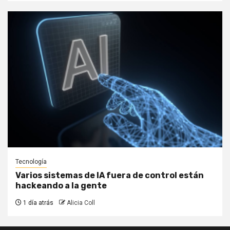
Tecnología
Varios sistemas de IA fuera de control están
hackeando a la gente
1 día atrás
Alicia Coll