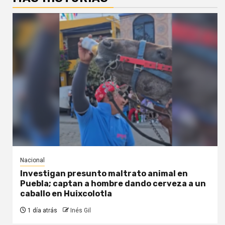
Nacional
Investigan presunto maltrato animal en
Puebla; captan a hombre dando cerveza a un
caballo en Huixcolotla
1 día atrás
Inés Gil