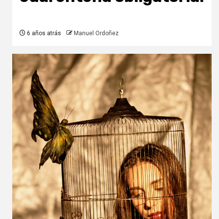
6 años atrás
Manuel Ordoñez