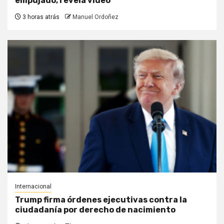
empujado, revela video
3 horas atrás
Manuel Ordoñez
Internacional
Trump firma órdenes ejecutivas contra la
ciudadanía por derecho de nacimiento