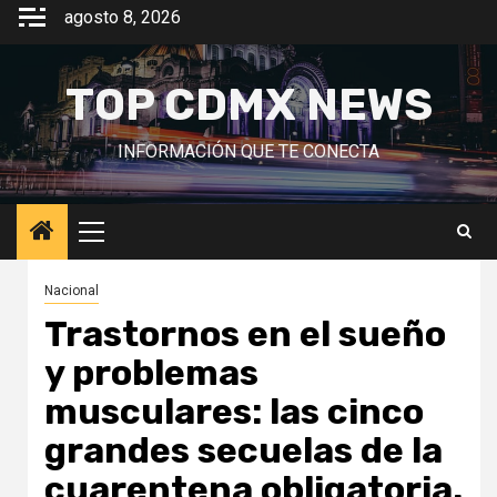
Saltar
agosto 8, 2026
al
contenido
TOP CDMX NEWS
INFORMACIÓN QUE TE CONECTA
Menú
principal
Nacional
Trastornos en el sueño
y problemas
musculares: las cinco
grandes secuelas de la
cuarentena obligatoria.