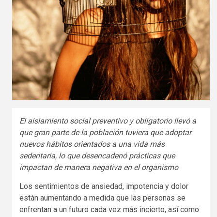
El aislamiento social preventivo y obligatorio llevó a
que gran parte de la población tuviera que adoptar
nuevos hábitos orientados a una vida más
sedentaria, lo que desencadenó prácticas que
impactan de manera negativa en el organismo
Los sentimientos de ansiedad, impotencia y dolor
están aumentando a medida que las personas se
enfrentan a un futuro cada vez más incierto, así como