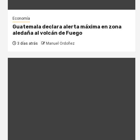
Economía
Guatemala declara alerta máxima en zona
aledaña al volcán de Fuego
3 días atrás
Manuel Ordoñez