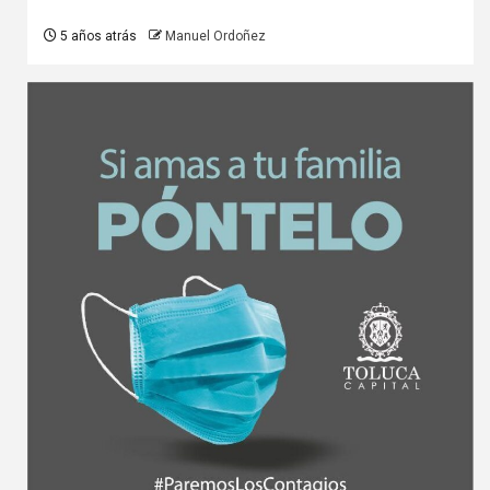
5 años atrás
Manuel Ordoñez