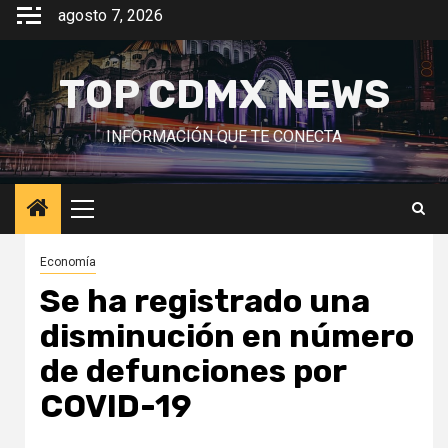
Saltar
agosto 7, 2026
al
contenido
TOP CDMX NEWS
INFORMACIÓN QUE TE CONECTA
Menú
principal
Economía
Se ha registrado una
disminución en número
de defunciones por
COVID-19