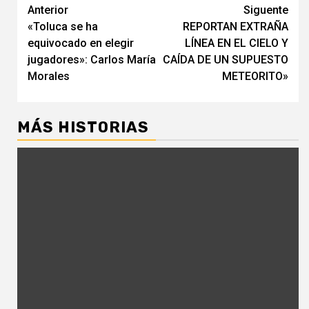
Navegación
Anterior
Siguente
«Toluca se ha
REPORTAN EXTRAÑA
de
equivocado en elegir
LÍNEA EN EL CIELO Y
entradas
jugadores»: Carlos María
CAÍDA DE UN SUPUESTO
Morales
METEORITO»
MÁS HISTORIAS