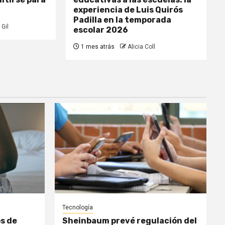
experiencia de Luis Quirós
Padilla en la temporada
 Gil
escolar 2026
1 mes atrás
Alicia Coll
Tecnología
s de
Sheinbaum prevé regulación del