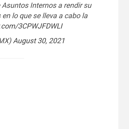
 Asuntos Internos a rendir su
en lo que se lleva a cabo la
ter.com/3CPWJFDWLI
DMX)
August 30, 2021