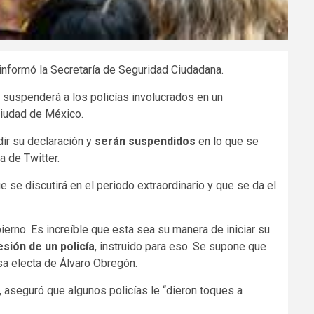
 informó la Secretaría de Seguridad Ciudadana.
 suspenderá a los policías involucrados en un
Ciudad de México.
dir su declaración y
serán suspendidos
en lo que se
a de Twitter.
 se discutirá en el periodo extraordinario y que se da el
erno. Es increíble que esta sea su manera de iniciar su
esión de un policía
, instruido para eso. Se supone que
sa electa de Álvaro Obregón.
, aseguró que algunos policías le “dieron toques a