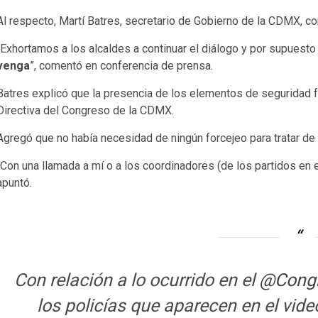
Al respecto, Martí Batres, secretario de Gobierno de la CDMX, c
“Exhortamos a los alcaldes a continuar el diálogo y por supuesto
venga
”, comentó en conferencia de prensa.
Batres explicó que la presencia de los elementos de seguridad f
Directiva del Congreso de la CDMX.
Agregó que no había necesidad de ningún forcejeo para tratar de 
“Con una llamada a mí o a los coordinadores (de los partidos en
apuntó.
Con relación a lo ocurrido en el
@Cong
los policías que aparecen en el vide