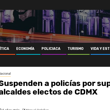
ÍTICA
ECONOMÍA
POLICIACA
TURISMO
VIDA Y EST
Nacional
Suspenden a policías por su
alcaldes electos de CDMX