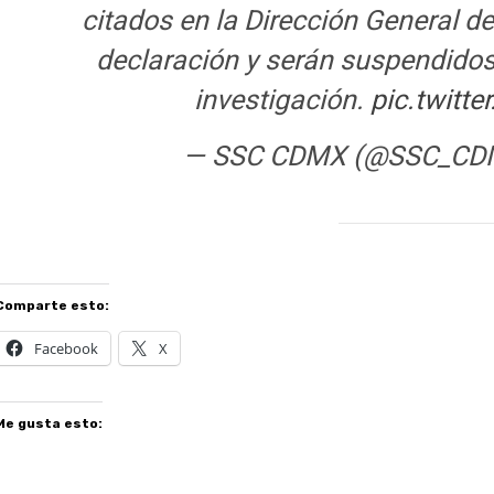
citados en la Dirección General de
declaración y serán suspendidos 
investigación.
pic.twit
— SSC CDMX (@SSC_C
Comparte esto:
Facebook
X
Me gusta esto: