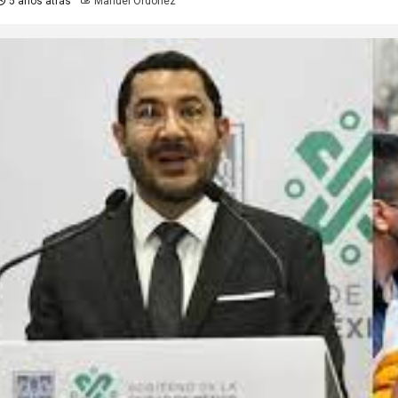
5 años atrás
Manuel Ordoñez