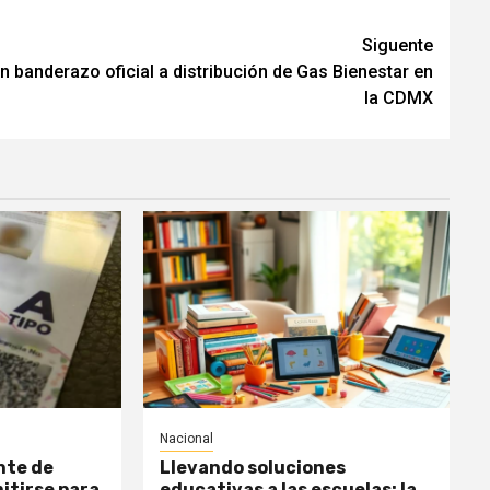
Siguente
n banderazo oficial a distribución de Gas Bienestar en
la CDMX
Nacional
nte de
Llevando soluciones
itirse para
educativas a las escuelas: la