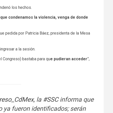
ondenó los hechos.
que condenamos la violencia, venga de donde
ue pedida por Patricia Báez, presidenta de la Mesa
ingresar a la sesión.
 el Congreso) bastaba para qu
e pudieran acceder
”,
reso_CdMex
, la
#SSC
informa que
o ya fueron identificados; serán