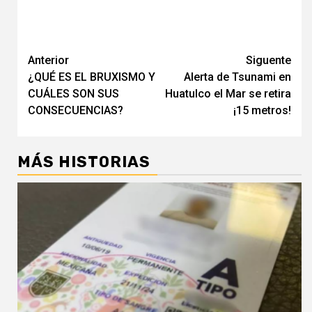
Navegación
Anterior
Siguente
¿QUÉ ES EL BRUXISMO Y
Alerta de Tsunami en
de
CUÁLES SON SUS
Huatulco el Mar se retira
entradas
CONSECUENCIAS?
¡15 metros!
MÁS HISTORIAS