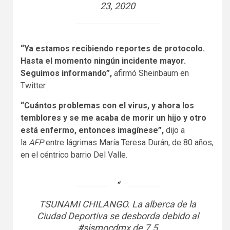
23, 2020
“Ya estamos recibiendo reportes de protocolo.
Hasta el momento ningún incidente mayor.
Seguimos informando”,
afirmó Sheinbaum en
Twitter.
“Cuántos problemas con el virus, y ahora los
temblores y se me acaba de morir un hijo y otro
está enfermo, entonces imagínese”,
dijo a
la
AFP
entre lágrimas María Teresa Durán, de 80 años,
en el céntrico barrio Del Valle.
TSUNAMI CHILANGO. La alberca de la
Ciudad Deportiva se desborda debido al
#sismocdmx
de 7.5