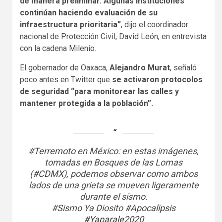
de manera preliminar. Algunas instituciones
continúan haciendo evaluación de su
infraestructura prioritaria”
, dijo el coordinador
nacional de Protección Civil, David León, en entrevista
con la cadena Milenio.
El gobernador de Oaxaca,
Alejandro Murat
, señaló
poco antes en Twitter que
se activaron protocolos
de seguridad “para monitorear las calles y
mantener protegida a la población”.
#Terremoto
en México: en estas imágenes,
tomadas en Bosques de las Lomas
(
#CDMX
), podemos observar como ambos
lados de una grieta se mueven ligeramente
durante el sísmo.
#Sismo
Ya Diosito
#Apocalipsis
#Yaparale2020