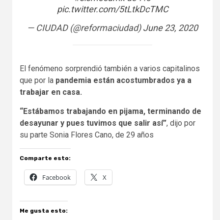
pic.twitter.com/5tLtkDcTMC
— CIUDAD (@reformaciudad)
June 23, 2020
El fenómeno sorprendió también a varios capitalinos
que por la
pandemia están acostumbrados ya a
trabajar en casa.
“Estábamos trabajando en pijama, terminando de
desayunar y pues tuvimos que salir así”
, dijo por
su parte Sonia Flores Cano, de 29 años
Comparte esto:
Facebook
X
Me gusta esto: