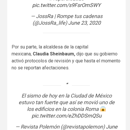
pic.twitter.com/s9FsrOmSWY
— JossRa | Rompe tus cadenas
(@JossRa_life)
June 23, 2020
Por su parte, la alcaldesa de la capital
mexicana,
Claudia Sheinbaum,
dijo que su gobierno
activó protocolos de revisión y que hasta el momento
no se reportan afectaciones.
El sismo de hoy en la Ciudad de México
estuvo tan fuerte que así se movió uno de
los edificios en la colonia Roma
pic.twitter.com/eZhDDSmQSu
— Revista Polemón (@revistapolemon)
June