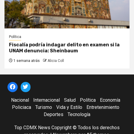
Política
Fiscalía podría indagar delito en examen si la
UNAM denuncia: Sheinbaum
1 semana atrás
Alicia Coll
Nacional
Internacional
Salud
Política
Economía
Policiaca
Turismo
Vida y Estilo
Entretenimiento
Deportes
Tecnología
Top CDMX News Copyright © Todos los derechos