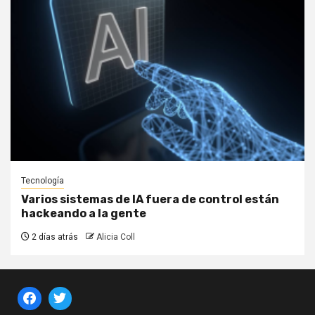
Tecnología
Varios sistemas de IA fuera de control están
hackeando a la gente
2 días atrás
Alicia Coll