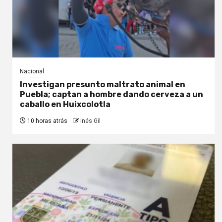
Nacional
Investigan presunto maltrato animal en
Puebla; captan a hombre dando cerveza a un
caballo en Huixcolotla
10 horas atrás
Inés Gil