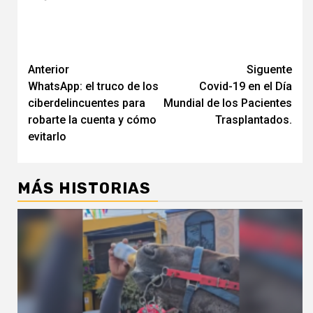
Navegación
Anterior
Siguente
WhatsApp: el truco de los
Covid-19 en el Día
de
ciberdelincuentes para
Mundial de los Pacientes
entradas
robarte la cuenta y cómo
Trasplantados.
evitarlo
MÁS HISTORIAS