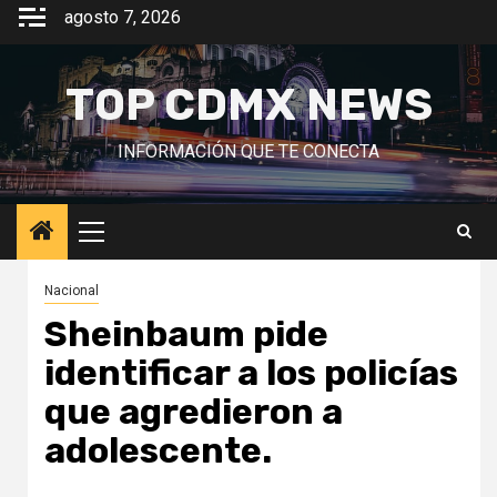
Saltar
agosto 7, 2026
al
contenido
TOP CDMX NEWS
INFORMACIÓN QUE TE CONECTA
Menú
principal
Nacional
Sheinbaum pide
identificar a los policías
que agredieron a
adolescente.