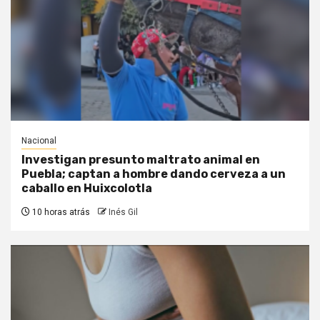
Nacional
Investigan presunto maltrato animal en
Puebla; captan a hombre dando cerveza a un
caballo en Huixcolotla
10 horas atrás
Inés Gil