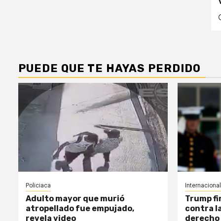
PUEDE QUE TE HAYAS PERDIDO
Policiaca
Internacional
Adulto mayor que murió
Trump fi
atropellado fue empujado,
contra l
revela video
derecho