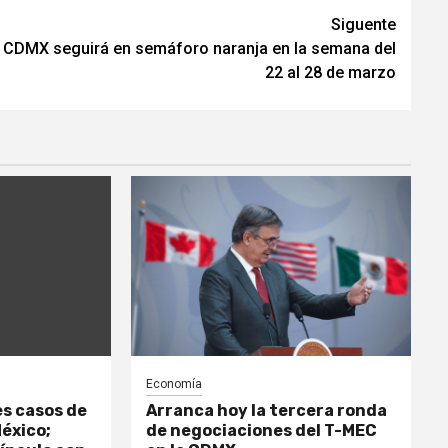
Siguente
 CDMX seguirá en semáforo naranja en la semana del
22 al 28 de marzo
Economía
es casos de
Arranca hoy la tercera ronda
México;
de negociaciones del T-MEC