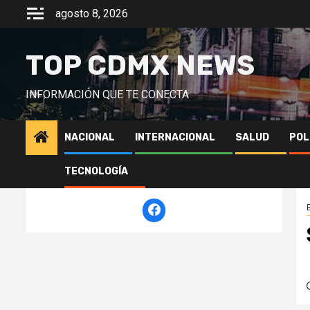
Saltar
agosto 8, 2026
al
contenido
TOP CDMX NEWS
INFORMACIÓN QUE TE CONECTA
NACIONAL
INTERNACIONAL
SALUD
POL
TECNOLOGÍA