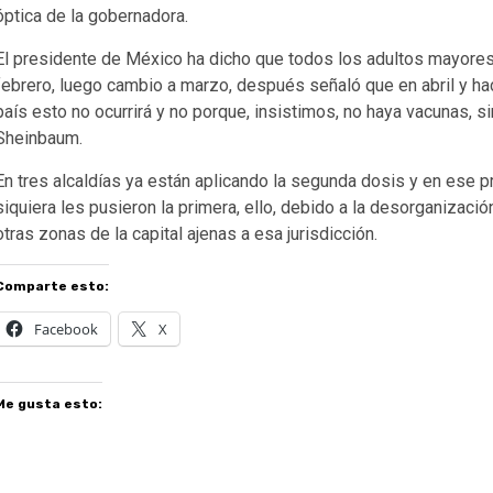
óptica de la gobernadora.
El presidente de México ha dicho que todos los adultos mayores
febrero, luego cambio a marzo, después señaló que en abril y ha
país esto no ocurrirá y no porque, insistimos, no haya vacunas, s
Sheinbaum.
En tres alcaldías ya están aplicando la segunda dosis y en ese p
siquiera les pusieron la primera, ello, debido a la desorganizació
otras zonas de la capital ajenas a esa jurisdicción.
Comparte esto:
Facebook
X
Me gusta esto: