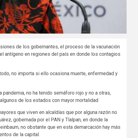
siones de los gobernantes, el proceso de la vacunación
r el antígeno en regiones del país en donde los contagios
e todo, no importa si ello ocasiona muerte, enfermedad y
a pandemia, no ha tenido semáforo rojo y no a otras,
 algunos de los estados con mayor mortalidad
os mayores que viven en alcaldías que por alguna razón no
uárez, gobernada por el PAN y Tlalpan, en donde la
Sheinbaum, no obstante que en esta demarcación hay más
ntos de la capital.