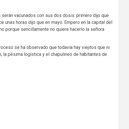
 serán vacunados con sus dos dosis: primero dijo que
ce unas horas dijo que en mayo. Empero en la capital del
ino porque sencillamente no quiere hacerlo la señora
roceso se ha observado que todavía hay viejitos que ni
n, la pésima logística y el chapulineo de habitantes de