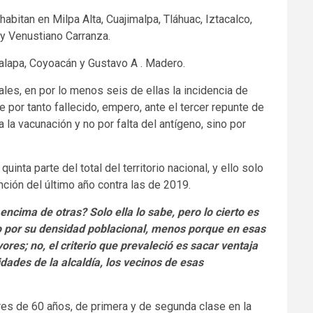
abitan en Milpa Alta, Cuajimalpa, Tláhuac, Iztacalco,
y Venustiano Carranza.
palapa, Coyoacán y Gustavo A . Madero.
ales, en por lo menos seis de ellas la incidencia de
e por tanto fallecido, empero, ante el tercer repunte de
a vacunación y no por falta del antígeno, sino por
inta parte del total del territorio nacional, y ello solo
nción del último año contra las de 2019.
ncima de otras? Solo ella lo sabe, pero lo cierto es
o por su densidad poblacional, menos porque en esas
es; no, el criterio que prevaleció es sacar ventaja
idades de la alcaldía, los vecinos de esas
es de 60 años, de primera y de segunda clase en la