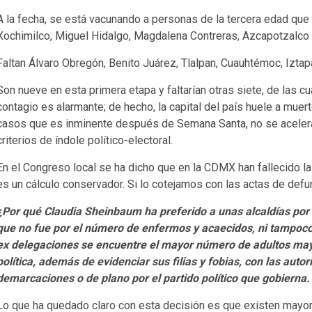
A la fecha, se está vacunando a personas de la tercera edad que h
Xochimilco, Miguel Hidalgo, Magdalena Contreras, Azcapotzalco 
Faltan Álvaro Obregón, Benito Juárez, Tlalpan, Cuauhtémoc, Izta
Son nueve en esta primera etapa y faltarían otras siete, de las cu
contagio es alarmante; de hecho, la capital del país huele a muert
casos que es inminente después de Semana Santa, no se acelera l
criterios de índole político-electoral.
En el Congreso local se ha dicho que en la CDMX han fallecido la qu
es un cálculo conservador. Si lo cotejamos con las actas de defu
¿Por qué Claudia Sheinbaum ha preferido a unas alcaldías por e
que no fue por el número de enfermos y acaecidos, ni tampoc
ex delegaciones se encuentre el mayor número de adultos mayor
política, además de evidenciar sus filias y fobias, con las autor
demarcaciones o de plano por el partido político que gobierna.
Lo que ha quedado claro con esta decisión es que existen mayor