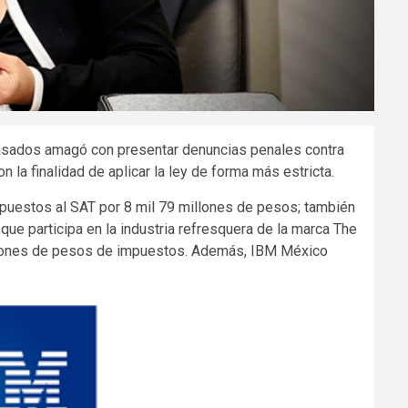
 pasados amagó con presentar denuncias penales contra
a finalidad de aplicar la ley de forma más estricta.
puestos al SAT por 8 mil 79 millones de pesos; también
e participa en la industria refresquera de la marca The
llones de pesos de impuestos. Además, IBM México