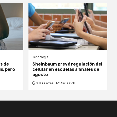
Tecnología
s de
Sheinbaum prevé regulación del
is, pero
celular en escuelas a finales de
agosto
3 días atrás
Alicia Coll