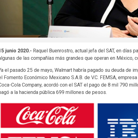
15 junio 2020.-
Raquel Buenrostro, actual jefa del SAT, en días
algunas de las compañías más grandes que operan en México, con l
Ya el pasado 25 de mayo, Walmart habría pagado su deuda de im
el Fomento Económico Mexicano S.A.B. de V.C. FEMSA, empresa qu
Coca-Cola Company, acordó con el SAT el pago de 8 mil 790 mi
pagó a la hacienda pública 699 millones de pesos.