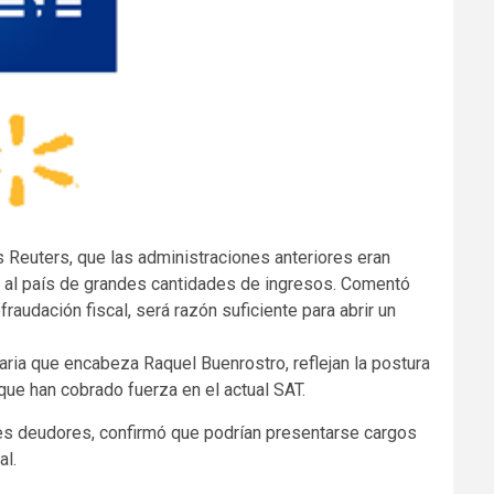
s Reuters, que las administraciones anteriores eran
a al país de grandes cantidades de ingresos. Comentó
udación fiscal, será razón suficiente para abrir un
ria que encabeza Raquel Buenrostro, reflejan la postura
que han cobrado fuerza en el actual SAT.
s deudores, confirmó que podrían presentarse cargos
al.