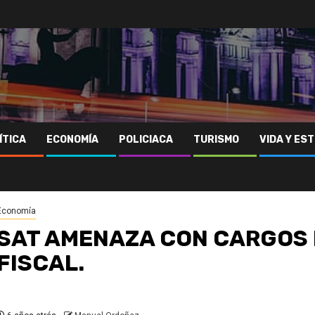
ÍTICA
ECONOMÍA
POLICIACA
TURISMO
VIDA Y EST
Economía
SAT AMENAZA CON CARGOS 
FISCAL.