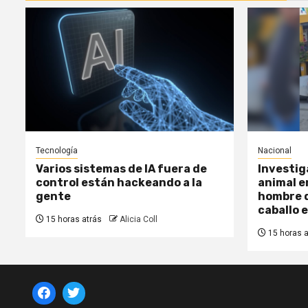
Tecnología
Nacional
Varios sistemas de IA fuera de
Investig
control están hackeando a la
animal e
gente
hombre d
caballo 
15 horas atrás
Alicia Coll
15 horas a