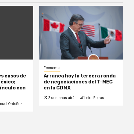
Economía
es casos de
Arranca hoy la tercera ronda
México;
de negociaciones del T-MEC
vínculo con
en la CDMX
2 semanas atrás
Leire Porras
nuel Ordoñez