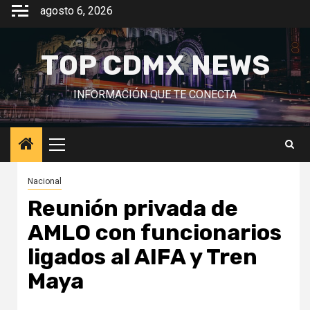
Saltar
agosto 6, 2026
al
contenido
TOP CDMX NEWS
INFORMACIÓN QUE TE CONECTA
Menú
principal
Nacional
Reunión privada de
AMLO con funcionarios
ligados al AIFA y Tren
Maya