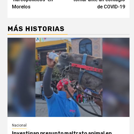
Morelos
de COVID-19
MÁS HISTORIAS
Nacional
Investigan presunto maltrato animal en