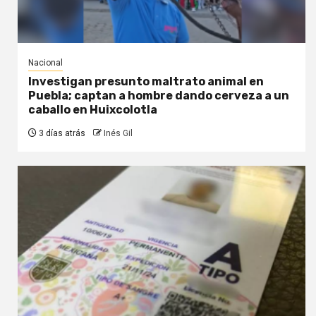
Nacional
Investigan presunto maltrato animal en
Puebla; captan a hombre dando cerveza a un
caballo en Huixcolotla
3 días atrás
Inés Gil