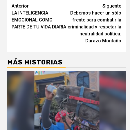
Navegación
Anterior
Siguente
LA INTELIGENCIA
Debemos hacer un sólo
de
EMOCIONAL COMO
frente para combatir la
entradas
PARTE DE TU VIDA DIARIA
criminalidad y respetar la
neutralidad política:
Durazo Montaño
MÁS HISTORIAS