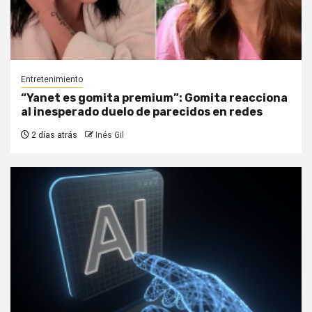
Entretenimiento
“Yanet es gomita premium”: Gomita reacciona
al inesperado duelo de parecidos en redes
2 días atrás
Inés Gil