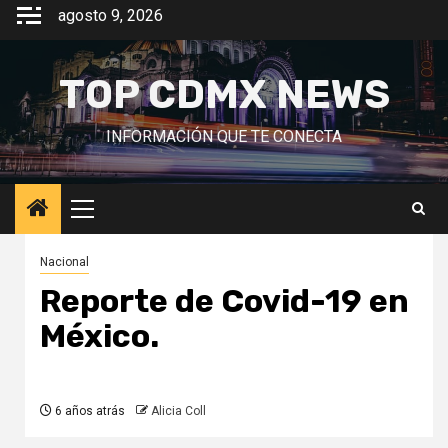
Saltar
agosto 9, 2026
al
contenido
TOP CDMX NEWS
INFORMACIÓN QUE TE CONECTA
Menú
principal
Nacional
Reporte de Covid-19 en
México.
6 años atrás
Alicia Coll