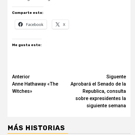
Comparte esto:
Facebook
X
Me gusta esto:
Navegación
Anterior
Siguente
Anne Hathaway «The
Aprobará el Senado de la
de
Witches»
Republica, consulta
entradas
sobre expresidentes la
siguiente semana
MÁS HISTORIAS