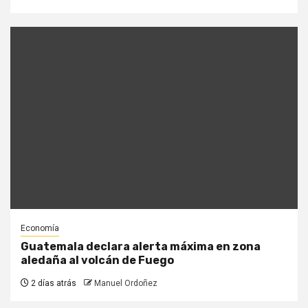
Economía
Guatemala declara alerta máxima en zona
aledaña al volcán de Fuego
2 días atrás
Manuel Ordoñez