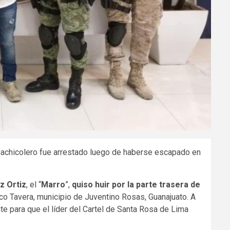
 huachicolero fue arrestado luego de haberse escapado en
z Ortiz
, el “
Marro
”,
quiso huir por la parte trasera de
co Tavera, municipio de Juventino Rosas, Guanajuato. A
te para que el líder del Cartel de Santa Rosa de Lima