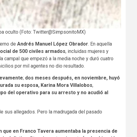
aba oculto (Foto: Twitter@SimpsonitoMX)
ierno de
Andrés Manuel López Obrador
. En aquella
ocial de 500 civiles armados
, incluidas mujeres y
lla campal que empezó a la media noche y duró cuatro
icilios por mil agentes no dio resultado.
nuevamente
;
dos meses después, en noviembre, huyó
urada su esposa, Karina Mora Villalobos
,
po del operativo para su arresto y no acudió al
de sus allegados. Pero la madrugada del pasado
n que en Franco Tavera aumentaba la presencia de