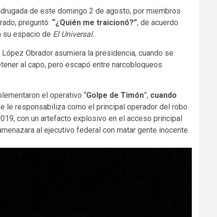
 madrugada de este domingo 2 de agosto, por miembros
urado, preguntó:
“¿Quién me traicionó?”
, de acuerdo
 su espacio de
El Universal
.
 López Obrador asumiera la presidencia, cuando se
etener al capo, pero escapó entre narcobloqueos
plementaron el operativo “
Golpe de Timón
”,
cuando
e le responsabiliza como el principal operador del robo
019, con un artefacto explosivo en el acceso principal
 amenazara al ejecutivo federal con matar gente inocente