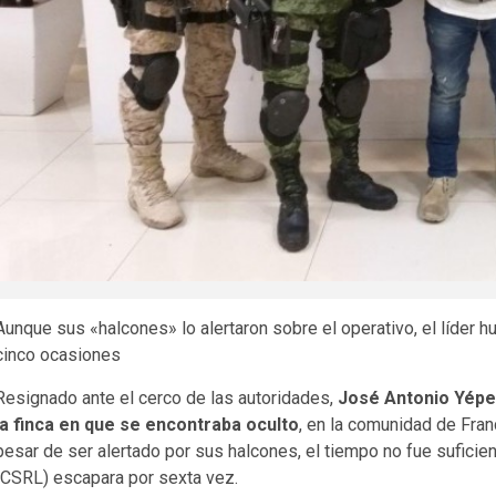
Aunque sus «halcones» lo alertaron sobre el operativo, el líder
cinco ocasiones
Resignado ante el cerco de las autoridades,
José Antonio Yépe
la finca en que se encontraba oculto
, en la comunidad de Fran
pesar de ser alertado por sus halcones, el tiempo no fue suficien
(CSRL) escapara por sexta vez.