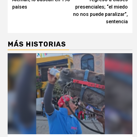
entradas
países
presenciales; “el miedo
no nos puede paralizar”,
sentencia
MÁS HISTORIAS