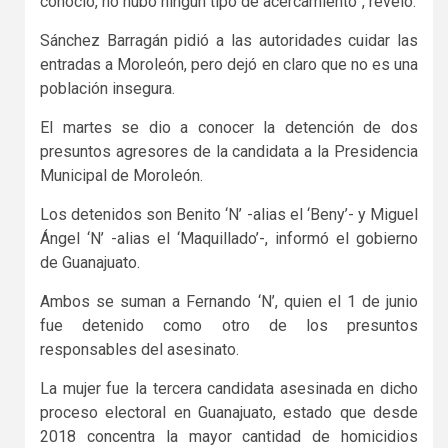
conoció, no hubo ningún tipo de acercamiento”, reveló.
Sánchez Barragán pidió a las autoridades cuidar las
entradas a Moroleón, pero dejó en claro que no es una
población insegura.
El martes se dio a conocer la detención de dos
presuntos agresores de la candidata a la Presidencia
Municipal de Moroleón.
Los detenidos son Benito ‘N’ -alias el ‘Beny’- y Miguel
Ángel ‘N’ -alias el ‘Maquillado’-, informó el gobierno
de Guanajuato.
Ambos se suman a Fernando ‘N’, quien el 1 de junio
fue detenido como otro de los presuntos
responsables del asesinato.
La mujer fue la tercera candidata asesinada en dicho
proceso electoral en Guanajuato, estado que desde
2018 concentra la mayor cantidad de homicidios