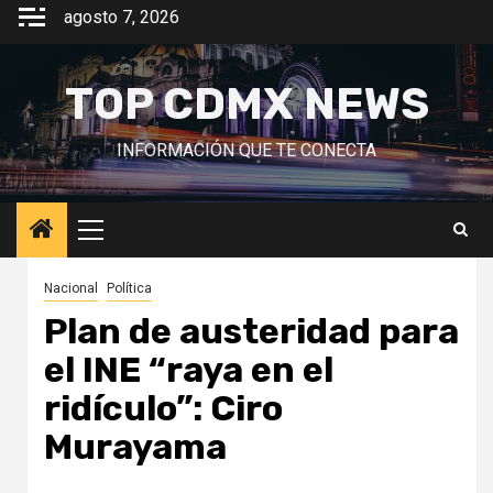
Saltar
agosto 7, 2026
al
contenido
TOP CDMX NEWS
INFORMACIÓN QUE TE CONECTA
Menú
principal
Nacional
Política
Plan de austeridad para
el INE “raya en el
ridículo”: Ciro
Murayama