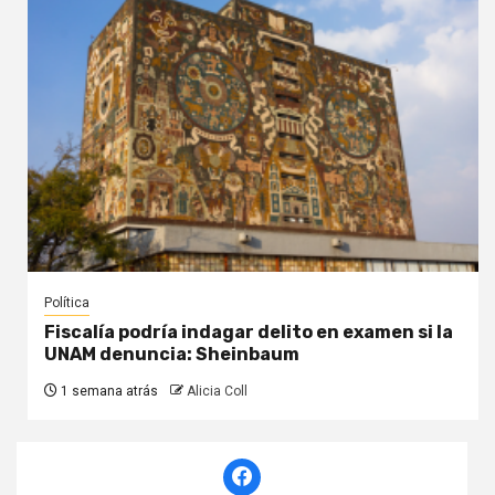
Política
Fiscalía podría indagar delito en examen si la
UNAM denuncia: Sheinbaum
1 semana atrás
Alicia Coll