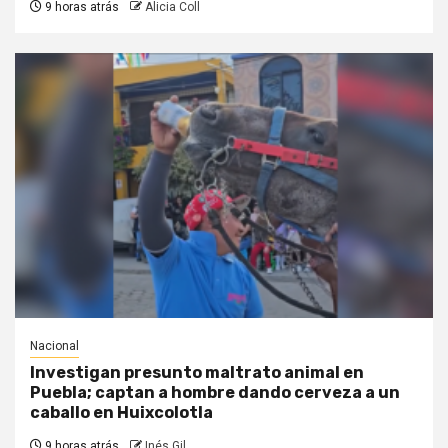
9 horas atrás
Alicia Coll
Nacional
Investigan presunto maltrato animal en
Puebla; captan a hombre dando cerveza a un
caballo en Huixcolotla
9 horas atrás
Inés Gil