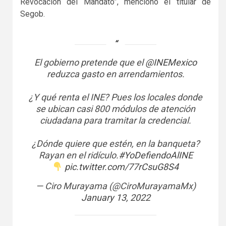
Revocación del Mandato”, mencionó el titular de
Segob.
El gobierno pretende que el
@INEMexico
reduzca gasto en arrendamientos.
¿Y qué renta el INE? Pues los locales donde
se ubican casi 800 módulos de atención
ciudadana para tramitar la credencial.
¿Dónde quiere que estén, en la banqueta?
Rayan en el ridículo.
#YoDefiendoAlINE
pic.twitter.com/77rCsuG8S4
— Ciro Murayama (@CiroMurayamaMx)
January 13, 2022