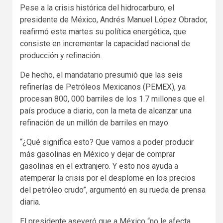
Pese a la crisis histórica del hidrocarburo, el
presidente de México, Andrés Manuel López Obrador,
reafirmó este martes su política energética, que
consiste en incrementar la capacidad nacional de
producción y refinación.
De hecho, el mandatario presumió que las seis
refinerías de Petróleos Mexicanos (PEMEX), ya
procesan 800, 000 barriles de los 1.7 millones que el
país produce a diario, con la meta de alcanzar una
refinación de un millón de barriles en mayo.
“¿Qué significa esto? Que vamos a poder producir
más gasolinas en México y dejar de comprar
gasolinas en el extranjero. Y esto nos ayuda a
atemperar la crisis por el desplome en los precios
del petróleo crudo”, argumentó en su rueda de prensa
diaria.
El presidente aseveró que a México “no le afecta