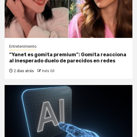
Entretenimiento
“Yanet es gomita premium”: Gomita reacciona
al inesperado duelo de parecidos en redes
2 días atrás
Inés Gil