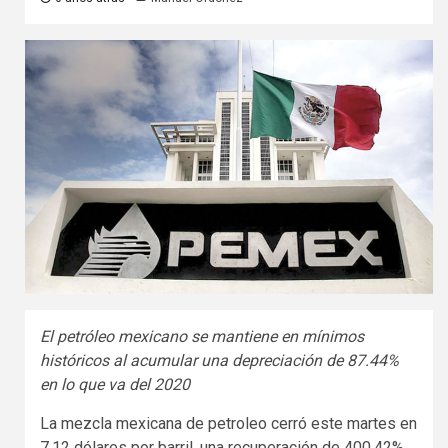
El petróleo mexicano se mantiene en mínimos
históricos al acumular una depreciación de 87.44%
en lo que va del 2020
La mezcla mexicana de petroleo cerró este martes en
7.12 dólares por barril, una recuperación de 400.42%