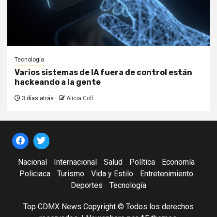
Tecnología
Varios sistemas de IA fuera de control están
hackeando a la gente
3 días atrás
Alicia Coll
Nacional
Internacional
Salud
Política
Economía
Policiaca
Turismo
Vida y Estilo
Entretenimiento
Deportes
Tecnología
Top CDMX News Copyright © Todos los derechos