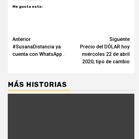
Me gusta esto:
Navegación
Anterior
Siguente
#SusanaDistancia ya
Precio del DÓLAR hoy
de
cuenta con WhatsApp .
miércoles 22 de abril
entradas
2020; tipo de cambio
MÁS HISTORIAS