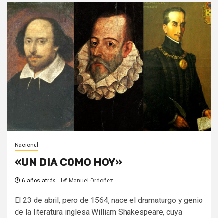
Nacional
«UN DIA COMO HOY»
6 años atrás
Manuel Ordoñez
El 23 de abril, pero de 1564, nace el dramaturgo y genio
de la literatura inglesa William Shakespeare, cuya