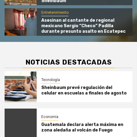
Sheinbaum
Entretenimiento
Asesinan al cantante de regional
mexicano Sergio “Checo” Padilla
durante presunto asalto en Ecatepec
NOTICIAS DESTACADAS
Tecnología
Sheinbaum prevé regulación del
celular en escuelas a finales de agosto
Economía
Guatemala declara alerta máxima en
zona aledaña al volcán de Fuego