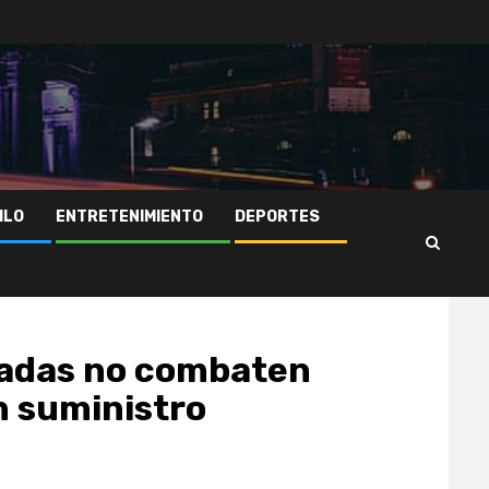
ILO
ENTRETENIMIENTO
DEPORTES
badas no combaten
n suministro