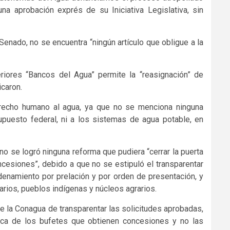
a aprobación exprés de su Iniciativa Legislativa, sin
Senado, no se encuentra “ningún artículo que obligue a la
riores “Bancos del Agua” permite la “reasignación” de
caron.
recho humano al agua, ya que no se menciona ninguna
upuesto federal, ni a los sistemas de agua potable, en
 no se logró ninguna reforma que pudiera “cerrar la puerta
ncesiones”, debido a que no se estipuló el transparentar
rdenamiento por prelación y por orden de presentación, y
arios, pueblos indígenas y núcleos agrarios.
e la Conagua de transparentar las solicitudes aprobadas,
áctica de los bufetes que obtienen concesiones y no las