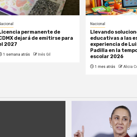
Nacional
Nacional
Licencia permanente de
Llevando solucion
CDMX dejará de emitirse para
educativas a las e
el 2027
experiencia de Lui
Padilla en la temp
1 semana atrás
Inés Gil
escolar 2026
1 mes atrás
Alicia Co