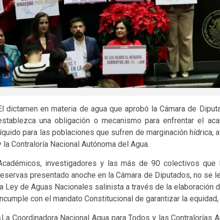
El dictamen en materia de agua que aprobó la Cámara de Diputa
establezca una obligación o mecanismo para enfrentar el acap
líquido para las poblaciones que sufren de marginación hídrica,
y la Contraloría Nacional Autónoma del Agua.
Académicos, investigadores y las más de 90 colectivos que l
reservas presentado anoche en la Cámara de Diputados, no se le 
la Ley de Aguas Nacionales salinista a través de la elaboración d
incumple con el mandato Constitucional de garantizar la equidad, 
«La Coordinadora Nacional Agua para Todos y las Contralorías