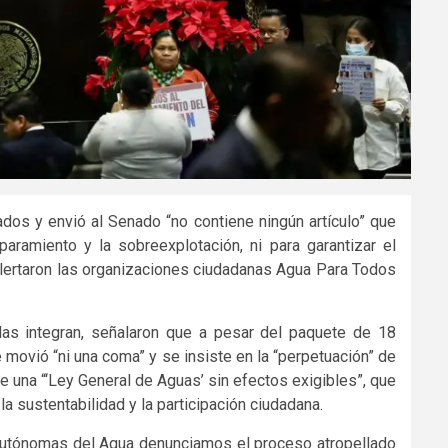
dos y envió al Senado “no contiene ningún artículo” que
aramiento y la sobreexplotación, ni para garantizar el
 alertaron las organizaciones ciudadanas Agua Para Todos
as integran, señalaron que a pesar del paquete de 18
movió “ni una coma” y se insiste en la “perpetuación” de
e una “‘Ley General de Aguas’ sin efectos exigibles”, que
la sustentabilidad y la participación ciudadana.
 Autónomas del Agua denunciamos el proceso atropellado