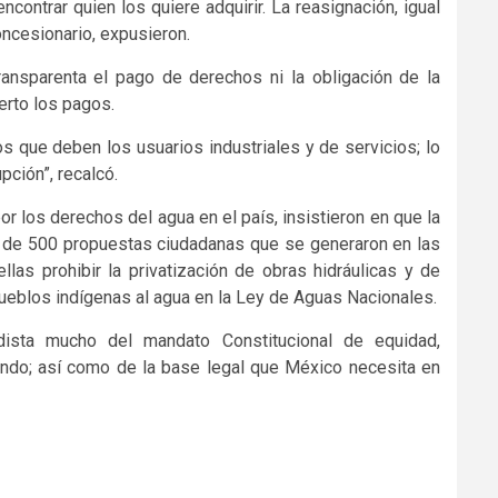
contrar quien los quiere adquirir. La reasignación, igual
oncesionario, expusieron.
nsparenta el pago de derechos ni la obligación de la
erto los pagos.
s que deben los usuarios industriales y de servicios; lo
pción”, recalcó.
r los derechos del agua en el país, insistieron en que la
s de 500 propuestas ciudadanas que se generaron en las
llas prohibir la privatización de obras hidráulicas y de
eblos indígenas al agua en la Ley de Aguas Nacionales.
ista mucho del mandato Constitucional de equidad,
iando; así como de la base legal que México necesita en