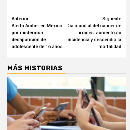
Navegación
Anterior
Siguente
Alerta Amber en México
Día mundial del cáncer de
de
por misteriosa
tiroides: aumentó su
entradas
desaparición de
incidencia y descendió la
adolescente de 16 años
mortalidad
MÁS HISTORIAS