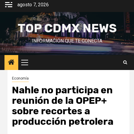
Saltar
agosto 7, 2026
al
contenido
TOP CDMX NEWS
INFORMACIÓN QUE TE CONECTA
Menú
principal
Economía
Nahle no participa en
reunión de la OPEP+
sobre recortes a
producción petrolera