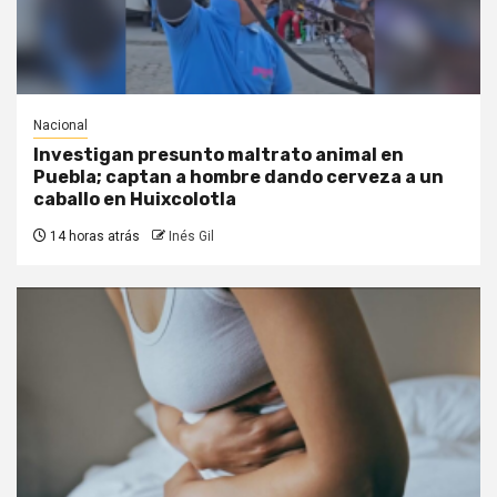
Nacional
Investigan presunto maltrato animal en
Puebla; captan a hombre dando cerveza a un
caballo en Huixcolotla
14 horas atrás
Inés Gil