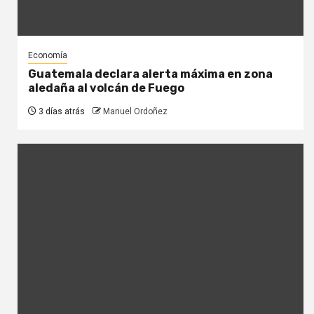
Economía
Guatemala declara alerta máxima en zona
aledaña al volcán de Fuego
3 días atrás
Manuel Ordoñez