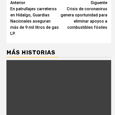
Navegación
Anterior
Siguente
En patrullajes carreteros
Crisis de coronavirus
de
en Hidalgo, Guardias
genera oportunidad para
entradas
Nacionales aseguran
eliminar apoyos a
más de 9 mil litros de gas
combustibles fósiles
LP.
MÁS HISTORIAS