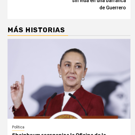
sin vida en una barranca
de Guerrero
MÁS HISTORIAS
Política