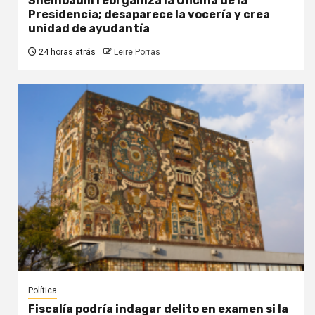
Sheinbaum reorganiza la Oficina de la
Presidencia; desaparece la vocería y crea
unidad de ayudantía
24 horas atrás
Leire Porras
Política
Fiscalía podría indagar delito en examen si la