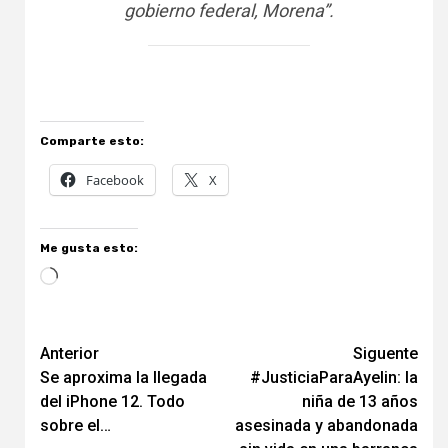
gobierno federal, Morena”.
Comparte esto:
Facebook
X
Me gusta esto:
Cargando...
Navegación
Anterior
Siguente
Se aproxima la llegada
#JusticiaParaAyelin: la
de
del iPhone 12. Todo
niña de 13 años
entradas
sobre el…
asesinada y abandonada