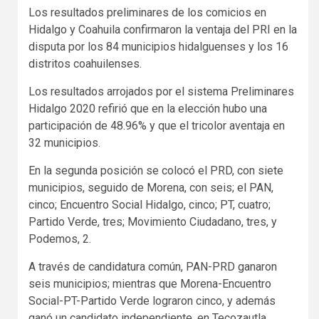
Los resultados preliminares de los comicios en
Hidalgo y Coahuila confirmaron la ventaja del PRI en la
disputa por los 84 municipios hidalguenses y los 16
distritos coahuilenses.
Los resultados arrojados por el sistema Preliminares
Hidalgo 2020 refirió que en la elección hubo una
participación de 48.96% y que el tricolor aventaja en
32 municipios.
En la segunda posición se colocó el PRD, con siete
municipios, seguido de Morena, con seis; el PAN,
cinco; Encuentro Social Hidalgo, cinco; PT, cuatro;
Partido Verde, tres; Movimiento Ciudadano, tres, y
Podemos, 2.
A través de candidatura común, PAN-PRD ganaron
seis municipios; mientras que Morena-Encuentro
Social-PT-Partido Verde lograron cinco, y además
ganó un candidato independiente, en Tecozautla.