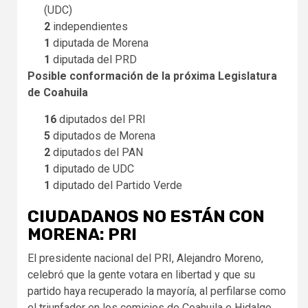
(UDC)
2
independientes
1
diputada de Morena
1
diputada del PRD
Posible conformación de la próxima Legislatura
de Coahuila
16
diputados del PRI
5
diputados de Morena
2
diputados del PAN
1
diputado de UDC
1
diputado del Partido Verde
CIUDADANOS NO ESTÁN CON
MORENA: PRI
El presidente nacional del PRI, Alejandro Moreno,
celebró que la gente votara en libertad y que su
partido haya recuperado la mayoría, al perfilarse como
el triunfador en los comicios de Coahuila e Hidalgo.