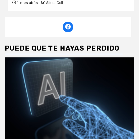
1 mes atrás
Alicia Coll
PUEDE QUE TE HAYAS PERDIDO