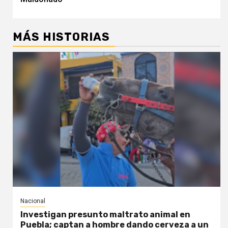
MÁS HISTORIAS
Nacional
Investigan presunto maltrato animal en
Puebla; captan a hombre dando cerveza a un