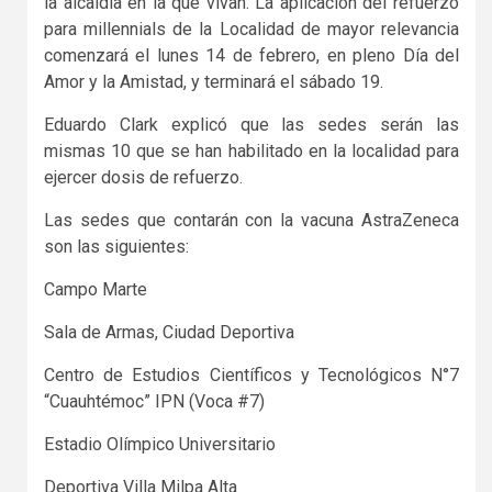
la alcaldía en la que vivan. La aplicación del refuerzo
para millennials de la Localidad de mayor relevancia
comenzará el lunes 14 de febrero, en pleno Día del
Amor y la Amistad, y terminará el sábado 19.
Eduardo Clark explicó que las sedes serán las
mismas 10 que se han habilitado en la localidad para
ejercer dosis de refuerzo.
Las sedes que contarán con la vacuna AstraZeneca
son las siguientes:
Campo Marte
Sala de Armas, Ciudad Deportiva
Centro de Estudios Científicos y Tecnológicos N°7
“Cuauhtémoc” IPN (Voca #7)
Estadio Olímpico Universitario
Deportiva Villa Milpa Alta