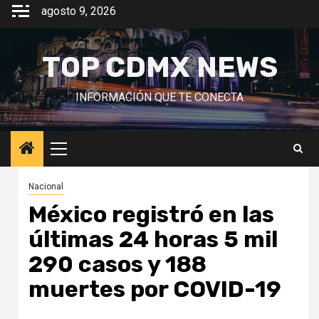
Saltar
agosto 9, 2026
al
contenido
TOP CDMX NEWS
INFORMACIÓN QUE TE CONECTA
Menú
principal
Nacional
México registró en las
últimas 24 horas 5 mil
290 casos y 188
muertes por COVID-19