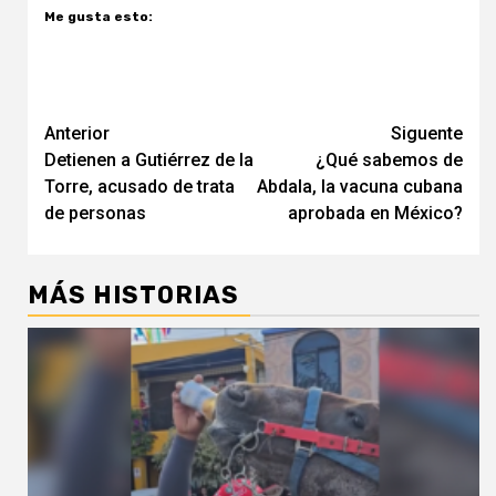
Me gusta esto:
Navegación
Anterior
Siguente
Detienen a Gutiérrez de la
¿Qué sabemos de
de
Torre, acusado de trata
Abdala, la vacuna cubana
entradas
de personas
aprobada en México?
MÁS HISTORIAS