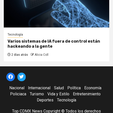
Tecnología
Varios sistemas de IA fuera de control están
hackeando a la gente
2 días atrás
Alicia Coll
Nacional
Internacional
Salud
Política
Economía
Policiaca
Turismo
Vida y Estilo
Entretenimiento
Deportes
Tecnología
Top CDMX News Copyright © Todos los derechos