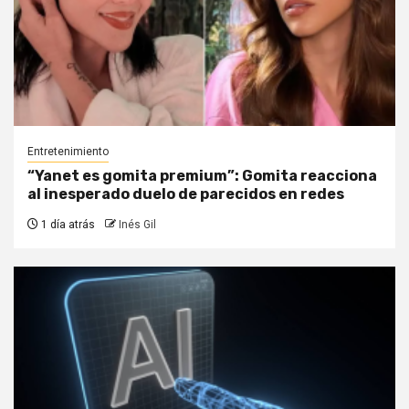
Entretenimiento
“Yanet es gomita premium”: Gomita reacciona
al inesperado duelo de parecidos en redes
1 día atrás
Inés Gil