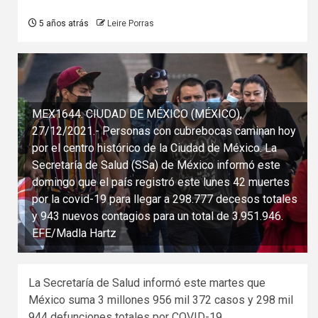
5 años atrás
Leire Porras
MEX1644. CIUDAD DE MÉXICO (MÉXICO),
27/12/2021.- Personas con cubrebocas caminan hoy
por el centro histórico de la Ciudad de México. La
Secretaría de Salud (SSa) de México informó este
domingo que el país registró este lunes 42 muertes
por la covid-19 para llegar a 298.777 decesos totales
y 943 nuevos contagios para un total de 3.951.946.
EFE/Madla Hartz
La Secretaría de Salud informó este martes que
México suma 3 millones 956 mil 372 casos y 298 mil
944 defunciones totales por COVID-19