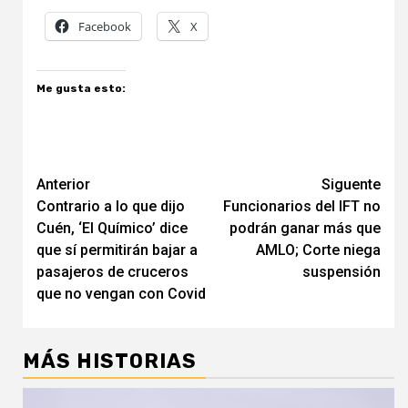
Facebook
X
Me gusta esto:
Navegación
Anterior
Siguente
Contrario a lo que dijo
Funcionarios del IFT no
de
Cuén, ‘El Químico’ dice
podrán ganar más que
entradas
que sí permitirán bajar a
AMLO; Corte niega
pasajeros de cruceros
suspensión
que no vengan con Covid
MÁS HISTORIAS