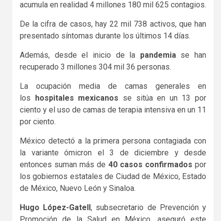
acumula en realidad 4 millones 180 mil 625 contagios.
De la cifra de casos, hay 22 mil 738 activos, que han
presentado síntomas durante los últimos 14 días.
Además, desde el inicio de la
pandemia
se han
recuperado 3 millones 304 mil 36 personas.
La ocupación media de camas generales en
los
hospitales mexicanos
se sitúa en un 13 por
ciento y el uso de camas de terapia intensiva en un 11
por ciento.
México detectó a la primera persona contagiada con
la variante ómicron el 3 de diciembre y desde
entonces suman más de
40 casos confirmados
por
los gobiernos estatales de Ciudad de México, Estado
de México, Nuevo León y Sinaloa.
Hugo López-Gatell
, subsecretario de Prevención y
Promoción de la Salud en México, aseguró este