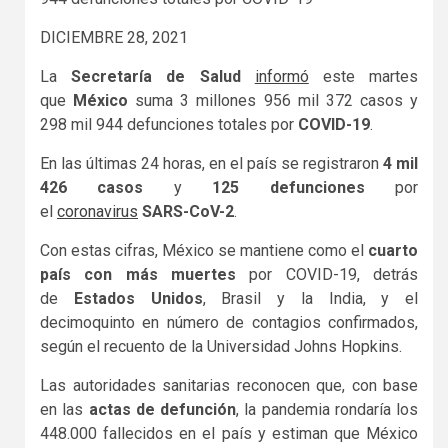
DICIEMBRE 28, 2021
La
Secretaría de Salud
informó
este martes
que
México
suma 3 millones 956 mil 372 casos y
298 mil 944 defunciones totales por
COVID-19
.
En las últimas 24 horas, en el país se registraron
4 mil
426 casos
y
125 defunciones
por
el
coronavirus
SARS-CoV-2
.
Con estas cifras, México se mantiene como el
cuarto
país con más muertes
por COVID-19, detrás
de
Estados Unidos
, Brasil y la India, y el
decimoquinto en número de contagios confirmados,
según el recuento de la Universidad Johns Hopkins.
Las autoridades sanitarias reconocen que, con base
en las
actas de defunción
, la pandemia rondaría los
448.000 fallecidos en el país y estiman que México