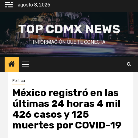
Saltar
agosto 8, 2026
al
contenido
TOP CDMX NEWS
INFORMACIÓN QUE TE CONECTA
Menú
principal
Política
México registró en las
últimas 24 horas 4 mil
426 casos y 125
muertes por COVID-19