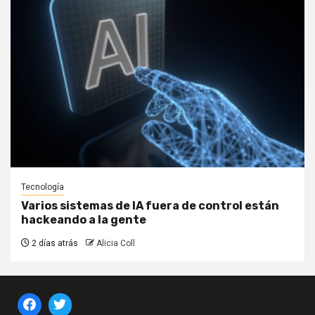
Tecnología
Varios sistemas de IA fuera de control están
hackeando a la gente
2 días atrás
Alicia Coll