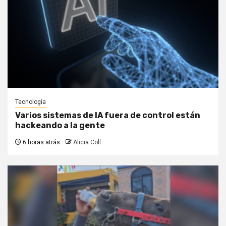
Tecnología
Varios sistemas de IA fuera de control están
hackeando a la gente
6 horas atrás
Alicia Coll