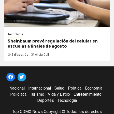
Tecnología
Sheinbaum prevé regulación del celular en
escuelas a finales de agosto
2 días atrás
Alicia Coll
Nacional
Internacional
Salud
Política
Economía
Policiaca
Turismo
Vida y Estilo
Entretenimiento
Deportes
Tecnología
Top CDMX News Copyright © Todos los derechos