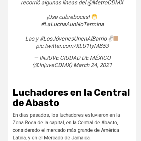
recorrió algunas líneas del
@MetroCDMX
¡Usa cubrebocas!
#LaLuchaAunNoTermina
Las y
#LosJóvenesUnenAlBarrio
✌
pic.twitter.com/XLU1tyMB53
— INJUVE CIUDAD DE MÉXICO
(@InjuveCDMX)
March 24, 2021
Luchadores en la Central
de Abasto
En días pasados, los luchadores estuvieron en la
Zona Rosa de la capital, en la Central de Abasto,
considerado el mercado más grande de América
Latina, y en el Mercado de Jamaica.