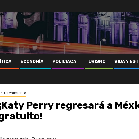
ÍTICA
ECONOMÍA
POLICIACA
TURISMO
VIDA Y EST
Entretenimiento
¡Katy Perry regresará a Méx
gratuito!