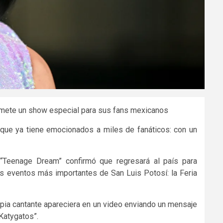
romete un show especial para sus fans mexicanos
 que ya tiene emocionados a miles de fanáticos: con un
 “Teenage Dream” confirmó que regresará al país para
s eventos más importantes de San Luis Potosí: la Feria
opia cantante apareciera en un video enviando un mensaje
Katygatos”.