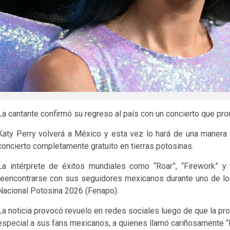
La cantante confirmó su regreso al país con un concierto que p
Katy Perry volverá a México y esta vez lo hará de una manera
concierto completamente gratuito en tierras potosinas.
La intérprete de éxitos mundiales como “Roar”, “Firework” y
reencontrarse con sus seguidores mexicanos durante uno de lo
Nacional Potosina 2026 (Fenapo).
La noticia provocó revuelo en redes sociales luego de que la pr
especial a sus fans mexicanos, a quienes llamó cariñosamente “