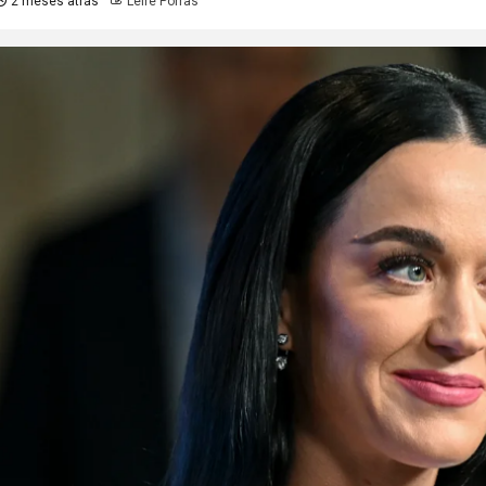
2 meses atrás
Leire Porras