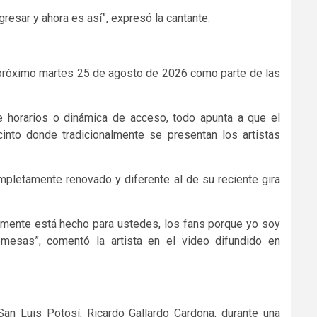
resar y ahora es así”, expresó la cantante.
l próximo martes 25 de agosto de 2026 como parte de las
e horarios o dinámica de acceso, todo apunta a que el
cinto donde tradicionalmente se presentan los artistas
mpletamente renovado y diferente al de su reciente gira
almente está hecho para ustedes, los fans porque yo soy
esas”, comentó la artista en el video difundido en
an Luis Potosí, Ricardo Gallardo Cardona, durante una