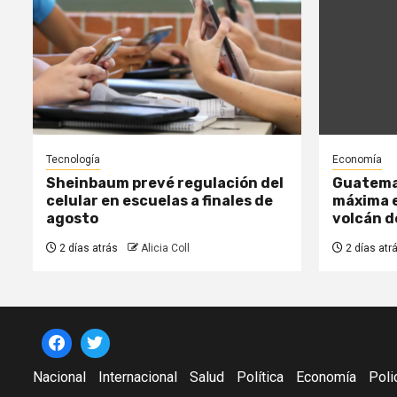
Tecnología
Economía
Sheinbaum prevé regulación del
Guatemal
celular en escuelas a finales de
máxima e
agosto
volcán 
2 días atrás
Alicia Coll
2 días atr
Nacional
Internacional
Salud
Política
Economía
Poli