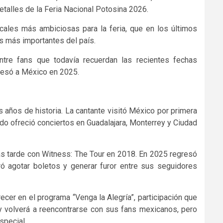
talles de la Feria Nacional Potosina 2026.
cales más ambiciosas para la feria, que en los últimos
s más importantes del país.
ntre fans que todavía recuerdan las recientes fechas
gresó a México en 2025.
s años de historia. La cantante visitó México por primera
do ofreció conciertos en Guadalajara, Monterrey y Ciudad
ás tarde con Witness: The Tour en 2018. En 2025 regresó
ró agotar boletos y generar furor entre sus seguidores
er en el programa “Venga la Alegría”, participación que
 volverá a reencontrarse con sus fans mexicanos, pero
special.