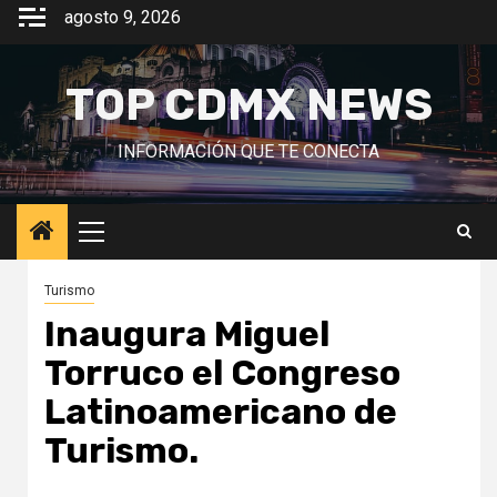
Saltar
agosto 9, 2026
al
contenido
TOP CDMX NEWS
INFORMACIÓN QUE TE CONECTA
Menú
principal
Turismo
Inaugura Miguel
Torruco el Congreso
Latinoamericano de
Turismo.