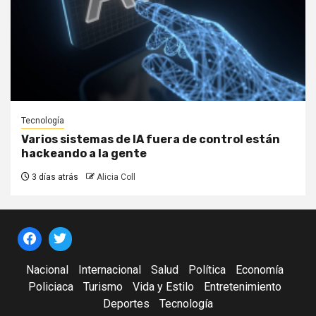
Tecnología
Varios sistemas de IA fuera de control están
hackeando a la gente
3 días atrás
Alicia Coll
Nacional
Internacional
Salud
Política
Economía
Policiaca
Turismo
Vida y Estilo
Entretenimiento
Deportes
Tecnología