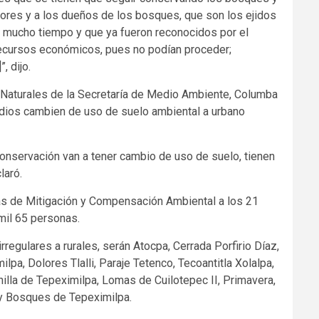
ltores y a los dueños de los bosques, que son los ejidos
mucho tiempo y que ya fueron reconocidos por el
ecursos económicos, pues no podían proceder;
, dijo.
 Naturales de la Secretaría de Medio Ambiente, Columba
dios cambien de uso de suelo ambiental a urbano
onservación van a tener cambio de uso de suelo, tienen
laró.
das de Mitigación y Compensación Ambiental a los 21
mil 65 personas.
regulares a rurales, serán Atocpa, Cerrada Porfirio Díaz,
pa, Dolores Tlalli, Paraje Tetenco, Tecoantitla Xolalpa,
hilla de Tepeximilpa, Lomas de Cuilotepec II, Primavera,
 y Bosques de Tepeximilpa.