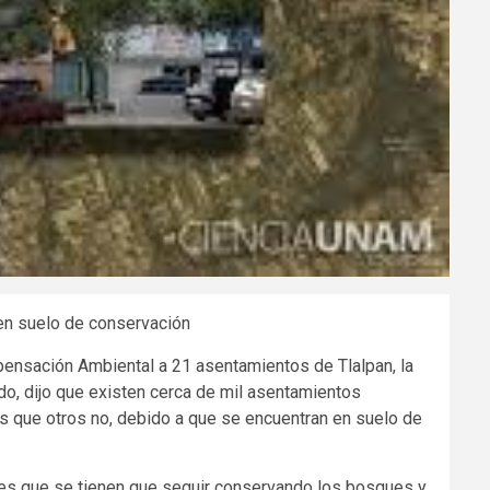
en suelo de conservación
ensación Ambiental a 21 asentamientos de Tlalpan, la
o, dijo que existen cerca de mil asentamientos
tras que otros no, debido a que se encuentran en suelo de
 es que se tienen que seguir conservando los bosques y