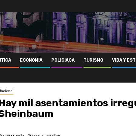
ÍTICA
ECONOMÍA
POLICIACA
TURISMO
VIDA Y EST
Nacional
Hay mil asentamientos irreg
Sheinbaum