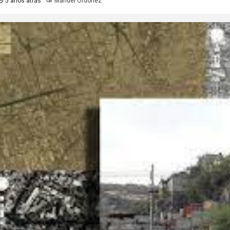
5 años atrás
Manuel Ordoñez