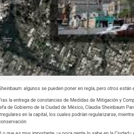
Sheinbaum: algunos se pueden poner en regla, pero otros están 
Tras la entrega de constancias de Medidas de Mitigación y Comp
jefa de Gobierno de la Ciudad de México, Claudia Sheinbaum Pard
irregulares en la capital, los cuales podrían regularizarse, mien
conservación.
“Lo que es muy importante –y poca gente lo sabe en la Ciudad–