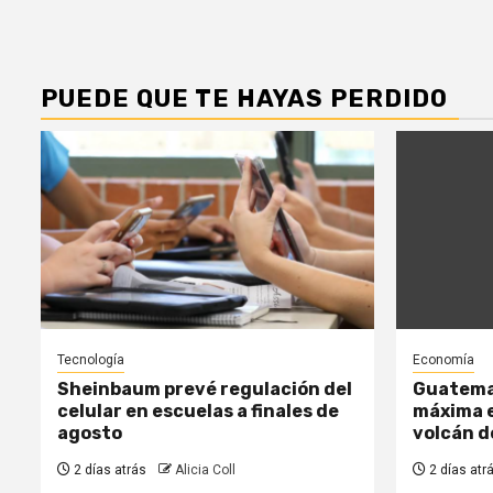
PUEDE QUE TE HAYAS PERDIDO
Tecnología
Economía
Sheinbaum prevé regulación del
Guatemal
celular en escuelas a finales de
máxima e
agosto
volcán 
2 días atrás
Alicia Coll
2 días atr