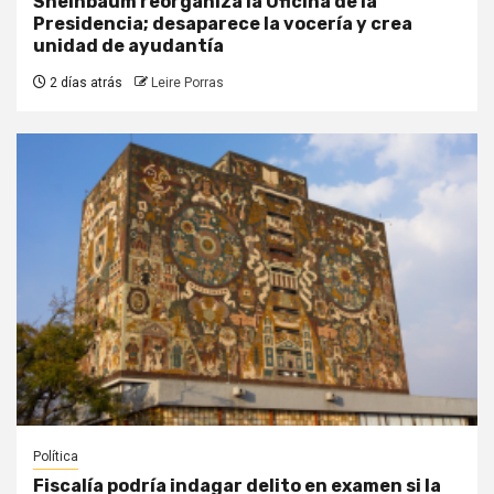
Sheinbaum reorganiza la Oficina de la
Presidencia; desaparece la vocería y crea
unidad de ayudantía
2 días atrás
Leire Porras
Política
Fiscalía podría indagar delito en examen si la