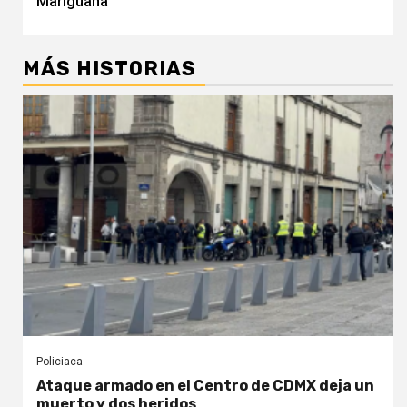
Mariguana
MÁS HISTORIAS
Policiaca
Ataque armado en el Centro de CDMX deja un
muerto y dos heridos