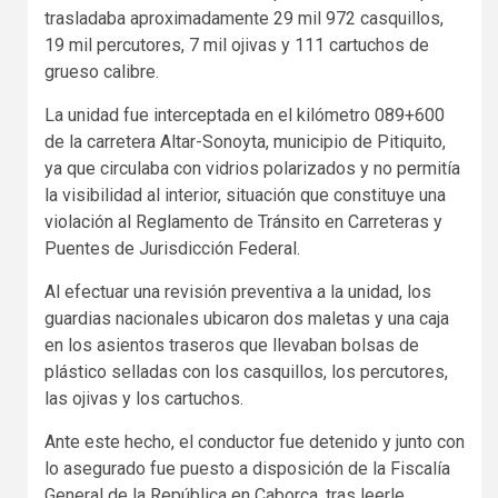
trasladaba aproximadamente 29 mil 972 casquillos,
19 mil percutores, 7 mil ojivas y 111 cartuchos de
grueso calibre.
La unidad fue interceptada en el kilómetro 089+600
de la carretera Altar-Sonoyta, municipio de Pitiquito,
ya que circulaba con vidrios polarizados y no permitía
la visibilidad al interior, situación que constituye una
violación al Reglamento de Tránsito en Carreteras y
Puentes de Jurisdicción Federal.
Al efectuar una revisión preventiva a la unidad, los
guardias nacionales ubicaron dos maletas y una caja
en los asientos traseros que llevaban bolsas de
plástico selladas con los casquillos, los percutores,
las ojivas y los cartuchos.
Ante este hecho, el conductor fue detenido y junto con
lo asegurado fue puesto a disposición de la Fiscalía
General de la República en Caborca, tras leerle