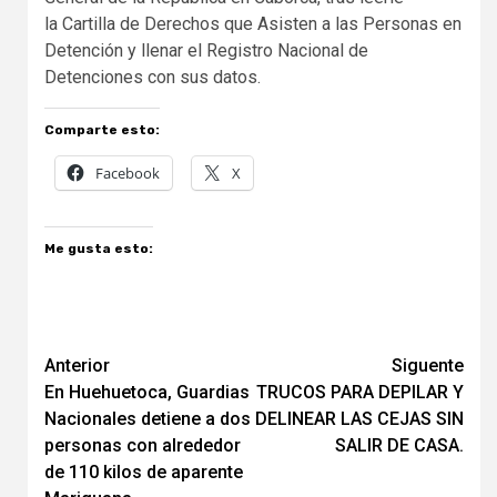
la Cartilla de Derechos que Asisten a las Personas en
Detención y llenar el Registro Nacional de
Detenciones con sus datos.
Comparte esto:
Facebook
X
Me gusta esto:
Navegación
Anterior
Siguente
En Huehuetoca, Guardias
TRUCOS PARA DEPILAR Y
de
Nacionales detiene a dos
DELINEAR LAS CEJAS SIN
entradas
personas con alrededor
SALIR DE CASA.
de 110 kilos de aparente