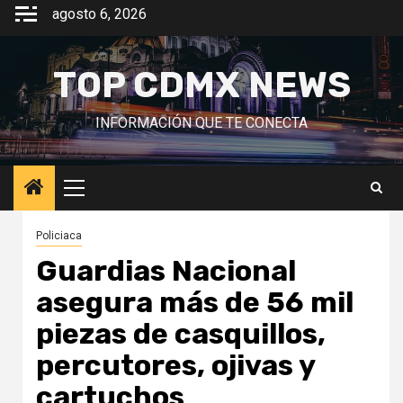
Saltar
agosto 6, 2026
al
contenido
TOP CDMX NEWS
INFORMACIÓN QUE TE CONECTA
Menú
principal
Policiaca
Guardias Nacional
asegura más de 56 mil
piezas de casquillos,
percutores, ojivas y
cartuchos