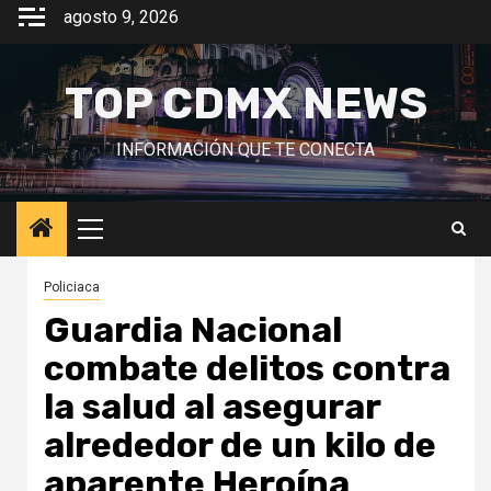
Saltar
agosto 9, 2026
al
contenido
TOP CDMX NEWS
INFORMACIÓN QUE TE CONECTA
Menú
principal
Policiaca
Guardia Nacional
combate delitos contra
la salud al asegurar
alrededor de un kilo de
aparente Heroína