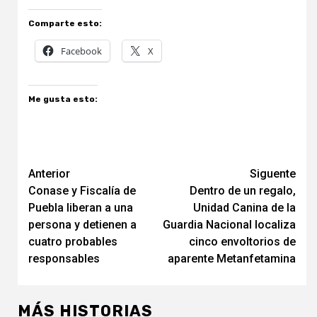
Comparte esto:
Facebook
X
Me gusta esto:
Navegación
Anterior
Siguente
Conase y Fiscalía de
Dentro de un regalo,
de
Puebla liberan a una
Unidad Canina de la
entradas
persona y detienen a
Guardia Nacional localiza
cuatro probables
cinco envoltorios de
responsables
aparente Metanfetamina
MÁS HISTORIAS