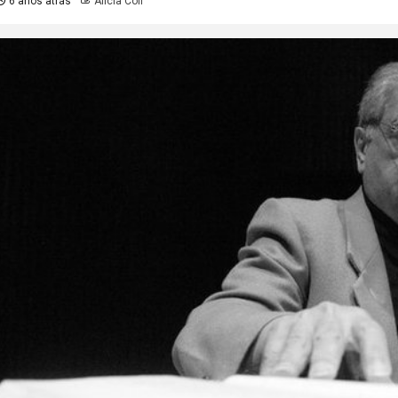
6 años atrás
Alicia Coll