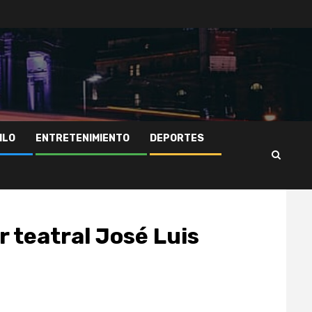
ILO
ENTRETENIMIENTO
DEPORTES
r teatral José Luis