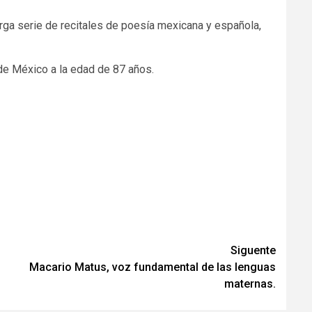
larga serie de recitales de poesía mexicana y española,
de México a la edad de 87 años.
Siguente
Macario Matus, voz fundamental de las lenguas
maternas.