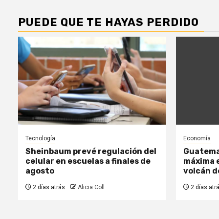
PUEDE QUE TE HAYAS PERDIDO
Tecnología
Economía
Sheinbaum prevé regulación del
Guatemal
celular en escuelas a finales de
máxima e
agosto
volcán 
2 días atrás
Alicia Coll
2 días atr