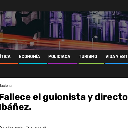
ÍTICA
ECONOMÍA
POLICIACA
TURISMO
VIDA Y EST
Nacional
Fallece el guionista y directo
Ibáñez.