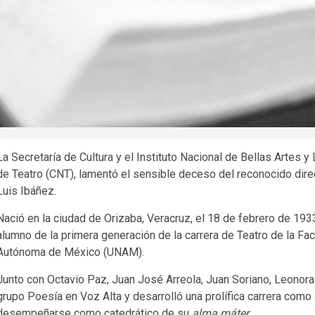
La Secretaría de Cultura y el Instituto Nacional de Bellas Artes y
de Teatro (CNT), lamentó el sensible deceso del reconocido dire
Luis Ibáñez.
Nació en la ciudad de Orizaba, Veracruz, el 18 de febrero de 19
alumno de la primera generación de la carrera de Teatro de la Fac
Autónoma de México (UNAM).
Junto con Octavio Paz, Juan José Arreola, Juan Soriano, Leonora
grupo Poesía en Voz Alta y desarrolló una prolífica carrera como
desempeñarse como catedrático de su
alma máter
.