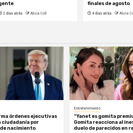
gente
finales de agosto
2 días atrás
Alicia Coll
4 días atrás
Alicia Co
Entretenimiento
rma órdenes ejecutivas
“Yanet es gomita premi
a ciudadanía por
Gomita reacciona al in
 de nacimiento
duelo de parecidos en r