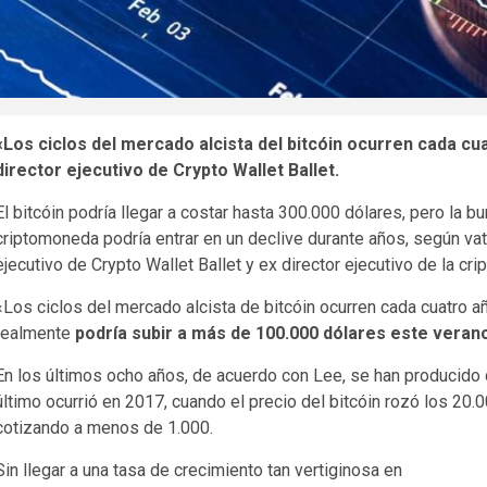
«Los ciclos del mercado alcista del bitcóin ocurren cada cu
director ejecutivo de Crypto Wallet Ballet.
El bitcóin podría llegar a costar hasta 300.000 dólares, pero la 
criptomoneda podría entrar en un declive durante años, según vat
ejecutivo de Crypto Wallet Ballet y ex director ejecutivo de la cr
«Los ciclos del mercado alcista de bitcóin ocurren cada cuatro 
realmente
podría subir a más de 100.000 dólares este veran
En los últimos ocho años, de acuerdo con Lee, se han producido
último ocurrió en 2017, cuando el precio del bitcóin rozó los 20
cotizando a menos de 1.000.
Sin llegar a una tasa de crecimiento tan vertiginosa en