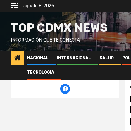
Saltar
agosto 8, 2026
al
contenido
TOP CDMX NEWS
INFORMACIÓN QUE TE CONECTA
NACIONAL
INTERNACIONAL
SALUD
POL
TECNOLOGÍA