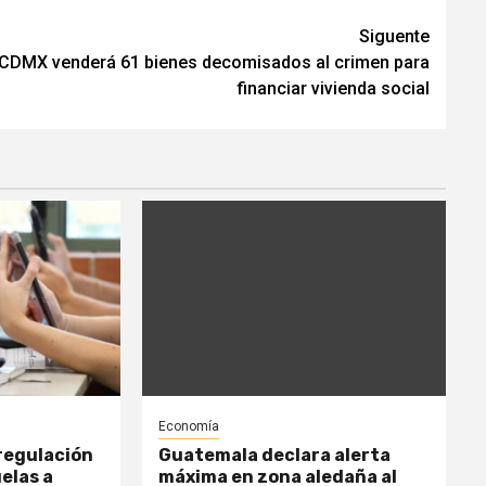
Siguente
CDMX venderá 61 bienes decomisados al crimen para
financiar vivienda social
Economía
regulación
Guatemala declara alerta
uelas a
máxima en zona aledaña al