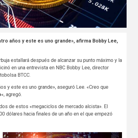
atro años y este es uno grande», afirma Bobby Lee,
burbuja estallará después de alcanzar su punto máximo y la
icinó en una entrevista en NBC Bobby Lee, director
iptobolsa BTCC.
años y este es uno grande», aseguró Lee. «Creo que
o
«, agregó.
 dos de estos «megaciclos de mercado alcista». El
.000 dólares hacia finales de un año en el que empezó