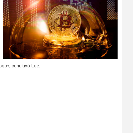
esgo», concluyó Lee.