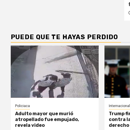
PUEDE QUE TE HAYAS PERDIDO
Policiaca
Internacional
Adulto mayor que murió
Trump fi
atropellado fue empujado,
contra l
revela video
derecho