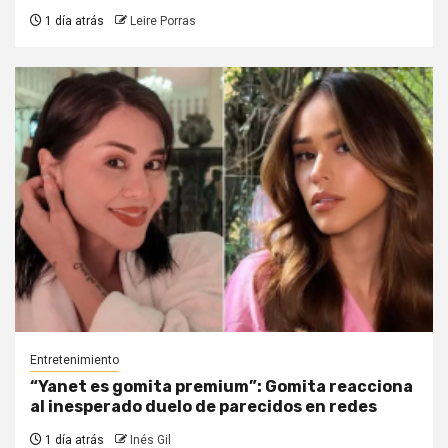
1 día atrás
Leire Porras
Entretenimiento
“Yanet es gomita premium”: Gomita reacciona
al inesperado duelo de parecidos en redes
1 día atrás
Inés Gil