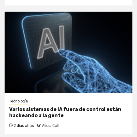
Tecnología
Varios sistemas de IA fuera de control están
hackeando a la gente
2 días atrás
Alicia Coll