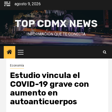
Saltar
agosto 9, 2026
al
contenido
TOP CDMX NEWS
INFORMACIÓN QUE TE CONECTA
Menú
principal
Economía
Estudio vincula el
COVID-19 grave con
aumento en
autoanticuerpos