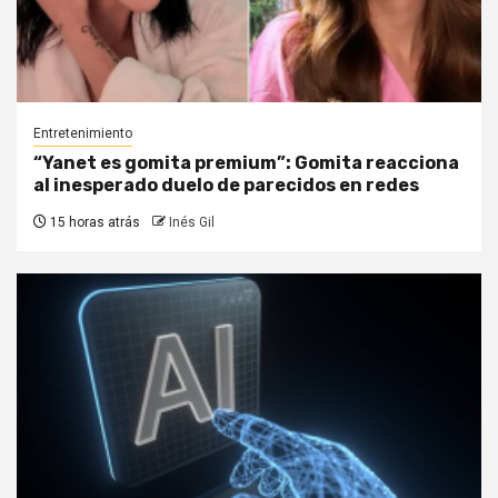
Entretenimiento
“Yanet es gomita premium”: Gomita reacciona
al inesperado duelo de parecidos en redes
15 horas atrás
Inés Gil