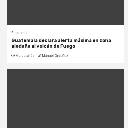
Economía
Guatemala declara alerta máxima en zona
aledaña al volcán de Fuego
4 días atrás
Manuel Ordoñez