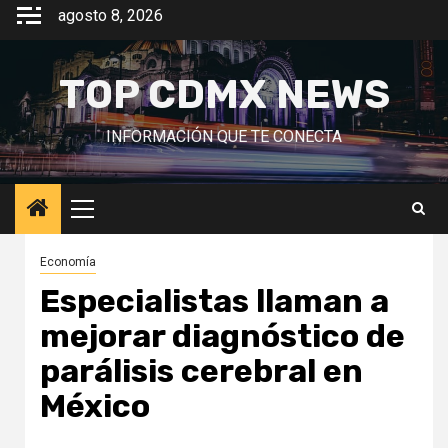
Saltar
agosto 8, 2026
al
contenido
TOP CDMX NEWS
INFORMACIÓN QUE TE CONECTA
Menú
principal
Economía
Especialistas llaman a
mejorar diagnóstico de
parálisis cerebral en
México