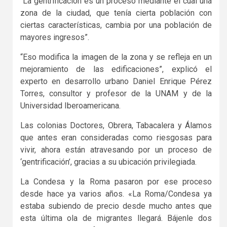
“La gentrificación es un proceso mediante el cual una
zona de la ciudad, que tenía cierta población con
ciertas características, cambia por una población de
mayores ingresos”.
“Eso modifica la imagen de la zona y se refleja en un
mejoramiento de las edificaciones”, explicó el
experto en desarrollo urbano Daniel Enrique Pérez
Torres, consultor y profesor de la UNAM y de la
Universidad Iberoamericana.
Las colonias Doctores, Obrera, Tabacalera y Álamos
que antes eran consideradas como riesgosas para
vivir, ahora están atravesando por un proceso de
‘gentrificación’, gracias a su ubicación privilegiada.
La Condesa y la Roma pasaron por ese proceso
desde hace ya varios años. «La Roma/Condesa ya
estaba subiendo de precio desde mucho antes que
esta última ola de migrantes llegará. Bájenle dos