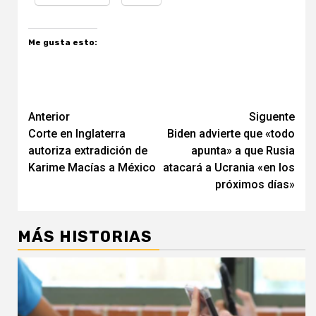
Me gusta esto:
Navegación
Anterior
Siguente
Corte en Inglaterra
Biden advierte que «todo
de
autoriza extradición de
apunta» a que Rusia
entradas
Karime Macías a México
atacará a Ucrania «en los
próximos días»
MÁS HISTORIAS