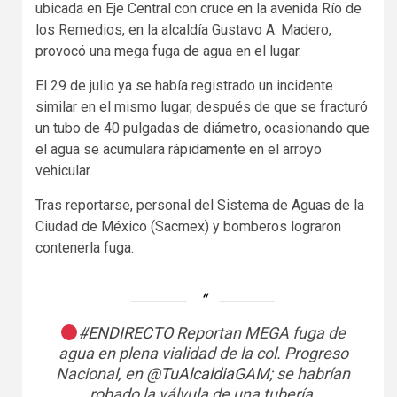
ubicada en Eje Central con cruce en la avenida Río de
los Remedios, en la alcaldía Gustavo A. Madero,
provocó una mega fuga de agua en el lugar.
El 29 de julio ya se había registrado un incidente
similar en el mismo lugar, después de que se fracturó
un tubo de 40 pulgadas de diámetro, ocasionando que
el agua se acumulara rápidamente en el arroyo
vehicular.
Tras reportarse, personal del Sistema de Aguas de la
Ciudad de México (Sacmex) y bomberos lograron
contenerla fuga.
#ENDIRECTO
Reportan MEGA fuga de
agua en plena vialidad de la col. Progreso
Nacional, en
@TuAlcaldiaGAM
; se habrían
robado la válvula de una tubería.