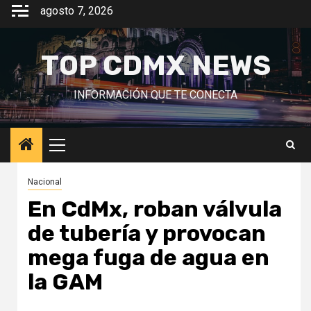
Saltar
agosto 7, 2026
al
contenido
TOP CDMX NEWS
INFORMACIÓN QUE TE CONECTA
Menú
principal
Nacional
En CdMx, roban válvula
de tubería y provocan
mega fuga de agua en
la GAM