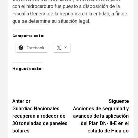
con el hidrocarburo fue puesto a disposición de la
Fiscalía General de la República en la entidad, a fin de
que se determine su situación legal.
Comparte esto:
Facebook
X
Me gusta esto:
Navegación
Anterior
Siguente
Guardias Nacionales
Acciones de seguridad y
de
recuperan alrededor de
avances de la aplicación
entradas
30 toneladas de paneles
del Plan DN-III-E en el
solares
estado de Hidalgo