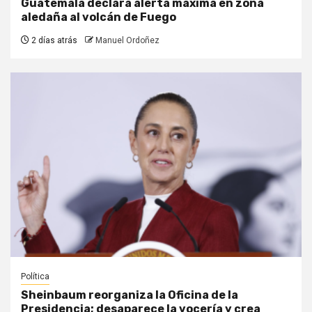
Guatemala declara alerta máxima en zona
aledaña al volcán de Fuego
2 días atrás
Manuel Ordoñez
Política
Sheinbaum reorganiza la Oficina de la
Presidencia; desaparece la vocería y crea